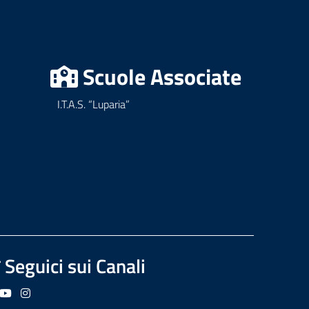
Scuole Associate
I.T.A.S. “Luparia”
Seguici sui Canali
guici su Facebook
Seguici su YouTube
Seguici su Instagram
Seguici su Podcast