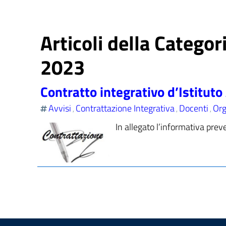
Articoli della Categor
2023
Contratto integrativo d’Istitut
Avvisi
Contrattazione Integrativa
Docenti
Org
,
,
,
In allegato l’informativa prev