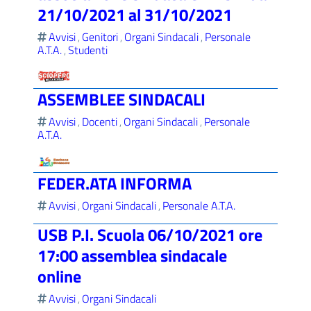
21/10/2021 al 31/10/2021
Avvisi
Genitori
Organi Sindacali
Personale
,
,
,
A.T.A.
Studenti
,
ASSEMBLEE SINDACALI
Avvisi
Docenti
Organi Sindacali
Personale
,
,
,
A.T.A.
FEDER.ATA INFORMA
Avvisi
Organi Sindacali
Personale A.T.A.
,
,
USB P.I. Scuola 06/10/2021 ore
17:00 assemblea sindacale
online
Avvisi
Organi Sindacali
,