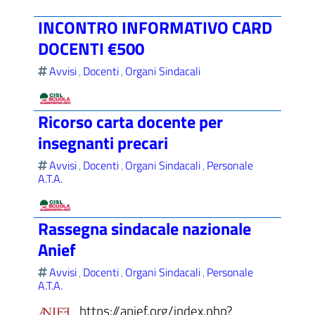
INCONTRO INFORMATIVO CARD
DOCENTI €500
Avvisi
Docenti
Organi Sindacali
,
,
Ricorso carta docente per
insegnanti precari
Avvisi
Docenti
Organi Sindacali
Personale
,
,
,
A.T.A.
Rassegna sindacale nazionale
Anief
Avvisi
Docenti
Organi Sindacali
Personale
,
,
,
A.T.A.
https://anief.org/index.php?