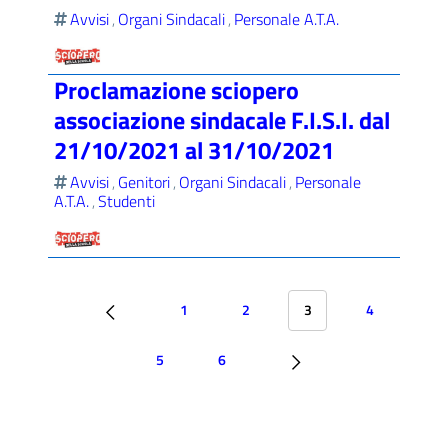
Avvisi
Organi Sindacali
Personale A.T.A.
,
,
Proclamazione sciopero
associazione sindacale F.I.S.I. dal
21/10/2021 al 31/10/2021
Avvisi
Genitori
Organi Sindacali
Personale
,
,
,
A.T.A.
Studenti
,
1
2
3
4
5
6