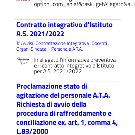
option=com_anief&task=getAllegato&a=l
Contratto integrativo d’Istituto
A.S. 2021/2022
Avvisi
Contrattazione Integrativa
Docenti
,
,
,
Organi Sindacali
Personale A.T.A.
,
In allegato l’informativa preventiva
e il contratto integrativo d’Istituto
per A.S. 2021/2022
Proclamazione stato di
agitazione del personale A.T.A.
Richiesta di avvio della
procedura di raffreddamento e
conciliazione ex. art. 1, comma 4,
L.83/2000