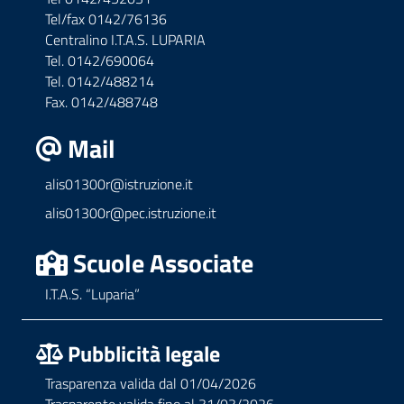
Tel/fax 0142/76136
Centralino I.T.A.S. LUPARIA
Tel. 0142/690064
Tel. 0142/488214
Fax. 0142/488748
Mail
alis01300r@istruzione.it
alis01300r@pec.istruzione.it
Scuole Associate
I.T.A.S. “Luparia”
Pubblicità legale
Trasparenza valida dal 01/04/2026