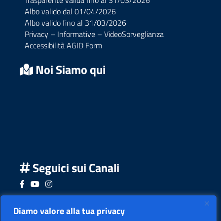
Trasparente valida fino al 31/03/2026
Albo valido dal 01/04/2026
Albo valido fino al 31/03/2026
Privacy – Informative – VideoSorveglianza
Accessibilità AGID Form
Noi Siamo qui
Seguici sui Canali
Seguici su Facebook
Seguici su YouTube
Seguici su Instagram
Seguici su Podcast
Diamo valore alla tua privacy