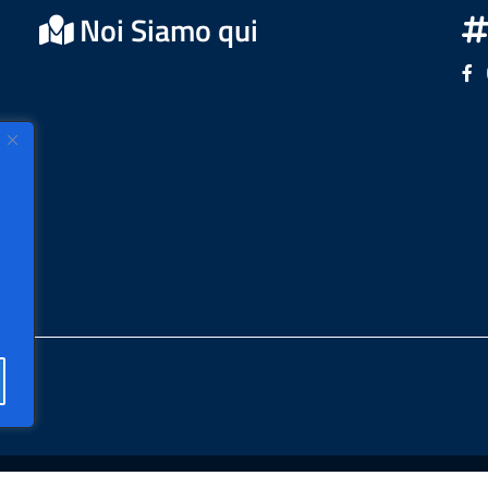
Noi Siamo qui
Se