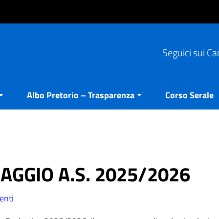
Seguici sui Ca
Albo Pretorio – Trasparenza
Corso Serale
GGIO A.S. 2025/2026
enti