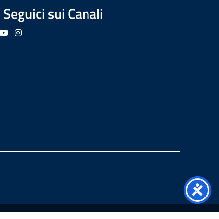
Seguici sui Canali
guici su Facebook
Seguici su YouTube
Seguici su Instagram
Seguici su Podcast