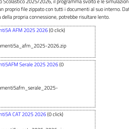
o Scolastico 2025/2026, il programma svolto e le simulazion
n proprio file zippato con tutti i documenti al suo interno. Da
 della propria connessione, potrebbe risultare lento.
nti5A AFM 2025 2026
(0 click)
cumenti5a_afm_2025-2026.zip
nti5AFM Serale 2025 2026
(0
cumenti5afm_serale_2025-
nti5A CAT 2025 2026
(0 click)