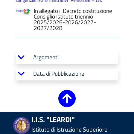
Dirigenziali/Amministrativi
Personale A.T.A.
,
In allegato il Decreto costituzione
Consiglio Istituto triennio
2025/2026-2026/2027-
2027/2028
Argomenti
Data di Pubblicazione
I.I.S. "LEARDI"
Istituto di Istruzione Superiore