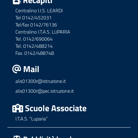
Centralino I.I.S. LEARDI
Tel 0142/452031
Tel/fax 0142/76136
Centralino I.T.A.S. LUPARIA
Tel. 0142/690064
Tel. 0142/488214
Fax. 0142/488748
Mail
alis01300r@istruzione.it
alis01300r@pec.istruzione.it
Scuole Associate
I.T.A.S. “Luparia”