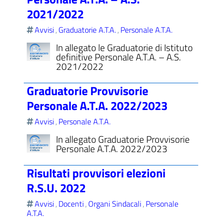
2021/2022
Avvisi
Graduatorie A.T.A.
Personale A.T.A.
,
,
In allegato le Graduatorie di Istituto
definitive Personale A.T.A. – A.S.
2021/2022
Graduatorie Provvisorie
Personale A.T.A. 2022/2023
Avvisi
Personale A.T.A.
,
In allegato Graduatorie Provvisorie
Personale A.T.A. 2022/2023
Risultati provvisori elezioni
R.S.U. 2022
Avvisi
Docenti
Organi Sindacali
Personale
,
,
,
A.T.A.