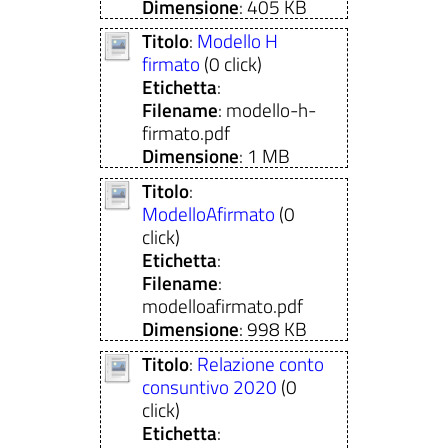
Dimensione
: 405 KB
Titolo
:
Modello H
firmato
(0 click)
Etichetta
:
Filename
: modello-h-
firmato.pdf
Dimensione
: 1 MB
Titolo
:
ModelloAfirmato
(0
click)
Etichetta
:
Filename
:
modelloafirmato.pdf
Dimensione
: 998 KB
Titolo
:
Relazione conto
consuntivo 2020
(0
click)
Etichetta
: