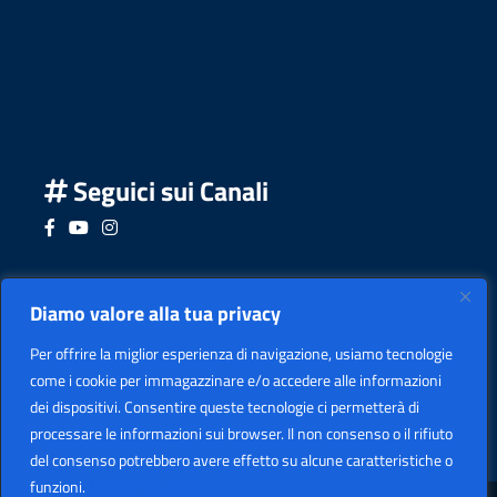
Seguici sui Canali
Seguici su Facebook
Seguici su YouTube
Seguici su Instagram
Seguici su Podcast
Diamo valore alla tua privacy
Per offrire la miglior esperienza di navigazione, usiamo tecnologie
come i cookie per immagazzinare e/o accedere alle informazioni
dei dispositivi. Consentire queste tecnologie ci permetterà di
processare le informazioni sui browser. Il non consenso o il rifiuto
del consenso potrebbero avere effetto su alcune caratteristiche o
funzioni.
Politica sui cookie