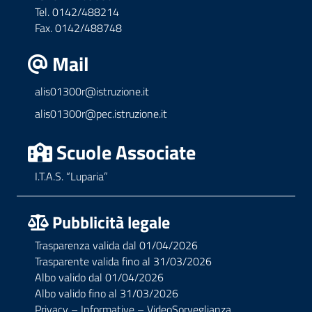
Tel. 0142/488214
Fax. 0142/488748
Mail
alis01300r@istruzione.it
alis01300r@pec.istruzione.it
Scuole Associate
I.T.A.S. “Luparia”
Pubblicità legale
Trasparenza valida dal 01/04/2026
Trasparente valida fino al 31/03/2026
Albo valido dal 01/04/2026
Albo valido fino al 31/03/2026
Privacy – Informative – VideoSorveglianza