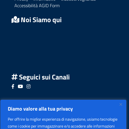
Accessibilità AGID Form
Noi Siamo qui
Seguici sui Canali
Seguici su Facebook
Seguici su YouTube
Seguici su Instagram
Seguici su Podcast
Diamo valore alla tua privacy
Per offrire la miglior esperienza di navigazione, usiamo tecnologie
come i cookie per immagazzinare e/o accedere alle informazioni