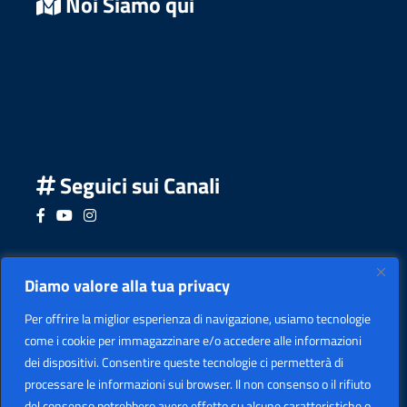
Noi Siamo qui
Seguici sui Canali
Seguici su Facebook
Seguici su YouTube
Seguici su Instagram
Seguici su Podcast
Diamo valore alla tua privacy
Per offrire la miglior esperienza di navigazione, usiamo tecnologie
come i cookie per immagazzinare e/o accedere alle informazioni
dei dispositivi. Consentire queste tecnologie ci permetterà di
processare le informazioni sui browser. Il non consenso o il rifiuto
del consenso potrebbero avere effetto su alcune caratteristiche o