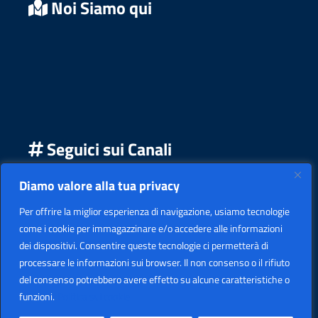
Noi Siamo qui
Seguici sui Canali
Seguici su Facebook
Seguici su YouTube
Seguici su Instagram
Seguici su Podcast
Diamo valore alla tua privacy
Per offrire la miglior esperienza di navigazione, usiamo tecnologie
come i cookie per immagazzinare e/o accedere alle informazioni
dei dispositivi. Consentire queste tecnologie ci permetterà di
processare le informazioni sui browser. Il non consenso o il rifiuto
del consenso potrebbero avere effetto su alcune caratteristiche o
funzioni.
Politica sui cookie