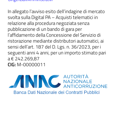
In allegato l’avviso esito dell’indagine di mercato
svolta sulla Digital PA – Acquisti telematici in
relazione alla procedura negoziata senza
ll'interno del sito
pubblicazione di un bando di gara per
l’affidamento della Concessione del Servizio di
ristorazione mediante distributori automatici, ai
sensi dell’art. 187 del D. Lgs. n. 36/2023, per i
seguenti anni 4 anni, per un importo stimato pari
a € 242.269,87
t
CIG:
M-00000011