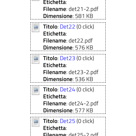
Etichetta
:
Filename
: det21-2.pdf
Dimensione
: 581 KB
Titolo
:
Det22
(0 click)
Etichetta
:
Filename
: det22.pdf
Dimensione
: 576 KB
Titolo
:
Det23
(0 click)
Etichetta
:
Filename
: det23-2.pdf
Dimensione
: 536 KB
Titolo
:
Det24
(0 click)
Etichetta
:
Filename
: det24-2.pdf
Dimensione
: 577 KB
Titolo
:
Det25
(0 click)
Etichetta
:
Filename
: det25-2.pdf