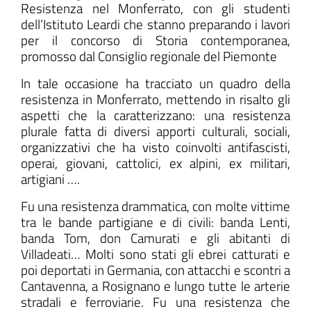
Resistenza nel Monferrato, con gli studenti
dell’Istituto Leardi che stanno preparando i lavori
per il concorso di Storia contemporanea,
promosso dal Consiglio regionale del Piemonte
ll'interno del sito
In tale occasione ha tracciato un quadro della
resistenza in Monferrato, mettendo in risalto gli
aspetti che la caratterizzano: una resistenza
plurale fatta di diversi apporti culturali, sociali,
organizzativi che ha visto coinvolti antifascisti,
t
operai, giovani, cattolici, ex alpini, ex militari,
artigiani ….
Fu una resistenza drammatica, con molte vittime
tra le bande partigiane e di civili: banda Lenti,
banda Tom, don Camurati e gli abitanti di
Villadeati… Molti sono stati gli ebrei catturati e
poi deportati in Germania, con attacchi e scontri a
Cantavenna, a Rosignano e lungo tutte le arterie
stradali e ferroviarie. Fu una resistenza che