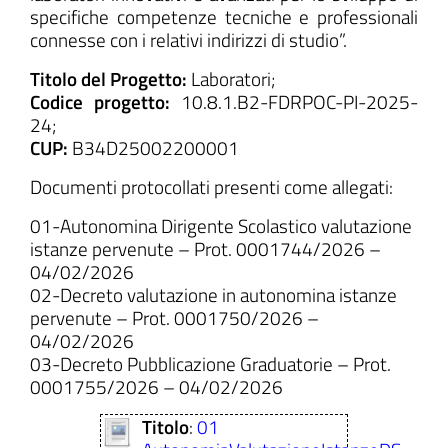
specifiche competenze tecniche e professionali
connesse con i relativi indirizzi di studio”.
Titolo del Progetto:
Laboratori;
Codice progetto:
10.8.1.B2-FDRPOC-PI-2025-
24;
CUP:
B34D25002200001
Documenti protocollati presenti come allegati:
01-Autonomina Dirigente Scolastico valutazione
istanze pervenute – Prot. 0001744/2026 –
04/02/2026
02-Decreto valutazione in autonomina istanze
pervenute – Prot. 0001750/2026 –
04/02/2026
03-Decreto Pubblicazione Graduatorie – Prot.
0001755/2026 – 04/02/2026
Titolo
:
01