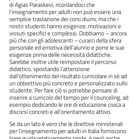
di Agias Paraskevi, ricordandoci che
l’insegnamento per adulti non può essere una
semplice traslazione dei corsi diurni, ma che i
nostri studenti hanno esigenze, motivazioni e
vissuti specifici e complessi. Dobbiamo – ancora
più che con gli adolescenti – curarci della sfera
personale ed emotiva dell’alunno e porre le sue
esigenze prima delle necessità didattiche.
Sarebbe inoltre utile reimpostare il percorso
didattico, spostando l’attenzione
dall’ottenimento del risultato curricolare in sé ad
un obbiettivo più concreto e personalizzato sullo
studente. Per fare ciò si potrebbe pensare di
inserire a curricolo del tempo per il counceling, ad
esempio dedicando le ore di educazione civica a
discorsi concreti e all’orientamento attivo.
Se da un lato è vero che le direttive ministeriali
per l’insegnamento per adulti in Italia forniscono
linee guida relativamente rigide, è però anche