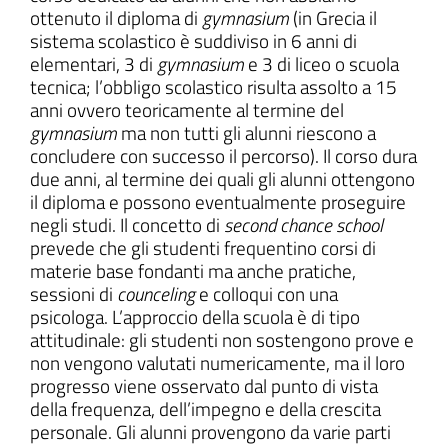
ottenuto il diploma di
gymnasium
(in Grecia il
sistema scolastico è suddiviso in 6 anni di
elementari, 3 di
gymnasium
e 3 di liceo o scuola
tecnica; l’obbligo scolastico risulta assolto a 15
anni ovvero teoricamente al termine del
gymnasium
ma non tutti gli alunni riescono a
concludere con successo il percorso). Il corso dura
due anni, al termine dei quali gli alunni ottengono
il diploma e possono eventualmente proseguire
negli studi. Il concetto di
second chance school
prevede che gli studenti frequentino corsi di
materie base fondanti ma anche pratiche,
sessioni di
counceling
e colloqui con una
psicologa. L’approccio della scuola è di tipo
attitudinale: gli studenti non sostengono prove e
non vengono valutati numericamente, ma il loro
progresso viene osservato dal punto di vista
della frequenza, dell’impegno e della crescita
personale. Gli alunni provengono da varie parti