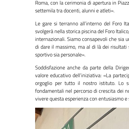
Roma, con la cerimonia di apertura in Piazza 
settemila tra docenti, alunni e atleti».
Le gare si terranno all’interno del Foro It
svolgerà nella storica piscina del Foro Italic
internazionali. Siamo consapevoli che sia u
di dare il massimo, ma al di là dei risulta
sportivo sia personale».
Soddisfazione anche da parte della Dirigen
valore educativo dell’iniziativa: «La partec
orgoglio per tutto il nostro istituto. Lo 
fondamentali nel percorso di crescita dei n
vivere questa esperienza con entusiasmo e se