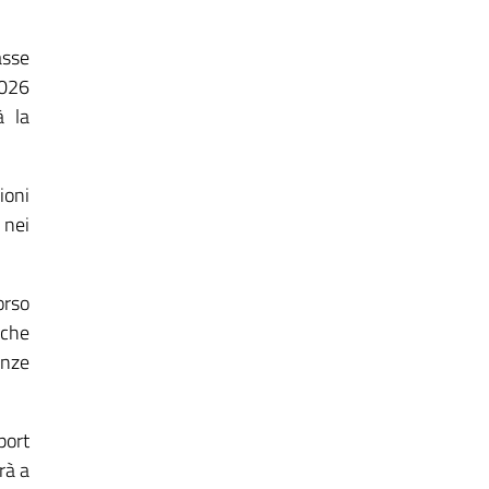
asse
2026
à la
ioni
 nei
orso
 che
anze
port
rà a