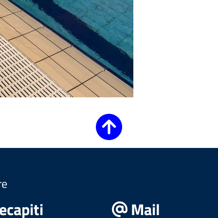
re
ecapiti
Mail