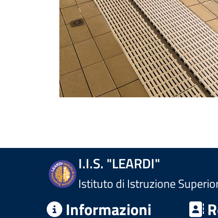
I.I.S. "LEARDI"
Istituto di Istruzione Superio
Informazioni
R