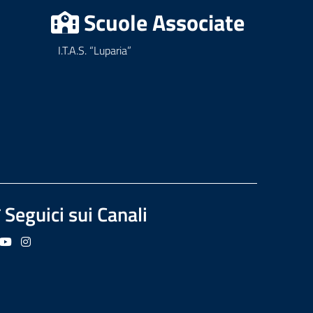
Scuole Associate
I.T.A.S. “Luparia”
Seguici sui Canali
guici su Facebook
Seguici su YouTube
Seguici su Instagram
Seguici su Podcast