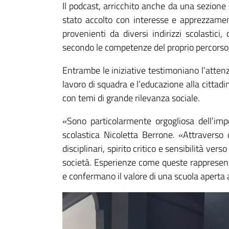
Il podcast, arricchito anche da una sezione 
stato accolto con interesse e apprezzamen
provenienti da diversi indirizzi scolastic
secondo le competenze del proprio percorso 
Entrambe le iniziative testimoniano l’attenzi
lavoro di squadra e l’educazione alla cittad
con temi di grande rilevanza sociale.
«Sono particolarmente orgogliosa dell’im
scolastica Nicoletta Berrone. «Attraverso
disciplinari, spirito critico e sensibilità ve
società. Esperienze come queste rappresen
e confermano il valore di una scuola aperta al 