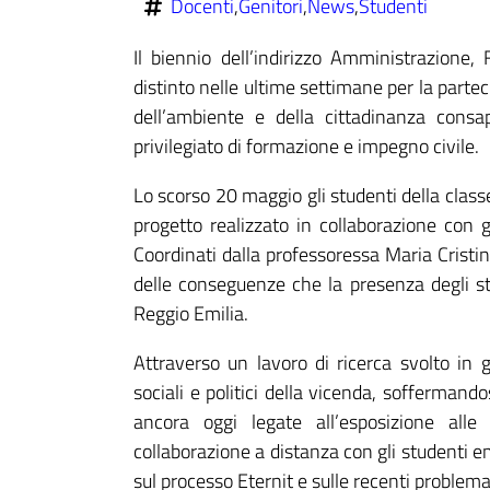
Docenti
,
Genitori
,
News
,
Studenti
Il biennio dell’indirizzo Amministrazione,
distinto nelle ultime settimane per la partec
dell’ambiente e della cittadinanza cons
privilegiato di formazione e impegno civile.
Lo scorso 20 maggio gli studenti della cla
progetto realizzato in collaborazione con gl
Coordinati dalla professoressa Maria Cristi
delle conseguenze che la presenza degli sta
Reggio Emilia.
Attraverso un lavoro di ricerca svolto in gr
sociali e politici della vicenda, sofferman
ancora oggi legate all’esposizione alle
collaborazione a distanza con gli studenti e
sul processo Eternit e sulle recenti problema