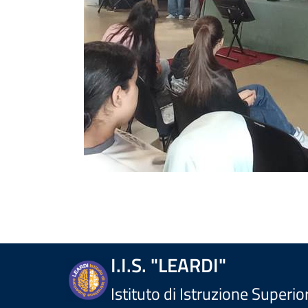
I.I.S. "LEARDI"
Istituto di Istruzione Superio