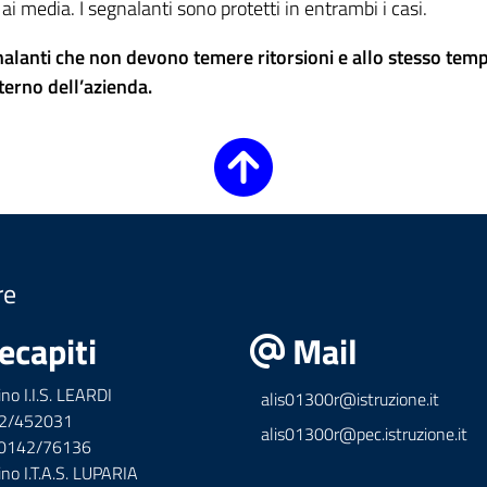
ai media. I segnalanti sono protetti in entrambi i casi.
nalanti che non devono temere ritorsioni e allo stesso tem
nterno dell’azienda.
re
ecapiti
Mail
ino I.I.S. LEARDI
alis01300r@istruzione.it
42/452031
alis01300r@pec.istruzione.it
x 0142/76136
ino I.T.A.S. LUPARIA