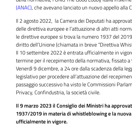
(ANAC)
, che avevano lanciato un nuovo appello alla 
Il 2 agosto 2022, la Camera dei Deputati ha approvato
delle direttiva europee e l’attuazione di altri atti n
le direttive europee si trova la numero 1937 del 2019
diritto dell’Unione (chiamata in breve “Direttiva Whis
Il 10 settembre 2022 è entrata ufficialmente in vigo
termine per il recepimento della normativa, fissato a 
Venerdì 9 dicembre, a 24 ore dalla scadenza della legg
legislativo per procedere all’attuazione del recepime
passaggio successivo ha visto le Commissioni Parlamen
Privacy, Confindustria, la società civile.
Il 9 marzo 2023 il Consiglio dei Ministri ha approvat
1937/2019 in materia di whistleblowing e la nuova l
ufficialmente in vigore.