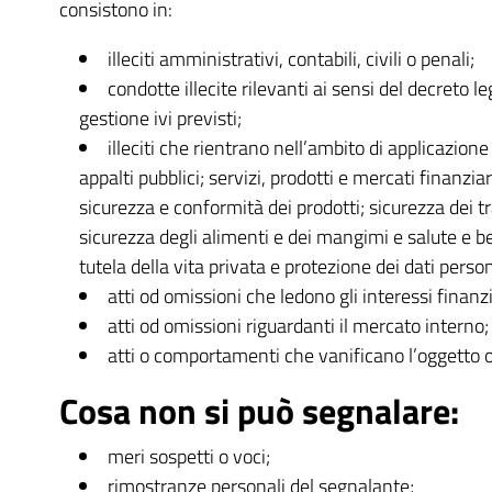
consistono in:
illeciti amministrativi, contabili, civili o penali;
condotte illecite rilevanti ai sensi del decreto 
gestione ivi previsti;
illeciti che rientrano nell’ambito di applicazione
appalti pubblici; servizi, prodotti e mercati finanzi
sicurezza e conformità dei prodotti; sicurezza dei t
sicurezza degli alimenti e dei mangimi e salute e b
tutela della vita privata e protezione dei dati person
atti od omissioni che ledono gli interessi finanzi
atti od omissioni riguardanti il mercato interno;
atti o comportamenti che vanificano l’oggetto o la
Cosa non si può segnalare:
meri sospetti o voci;
rimostranze personali del segnalante;