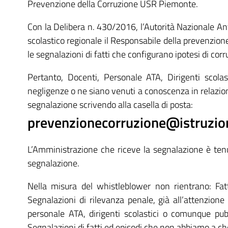
Prevenzione della Corruzione USR Piemonte.
Con la Delibera n. 430/2016, l’Autorità Nazionale Ant
scolastico regionale il Responsabile della prevenzione
le segnalazioni di fatti che configurano ipotesi di cor
Pertanto, Docenti, Personale ATA, Dirigenti scolast
negligenze o ne siano venuti a conoscenza in relazione
segnalazione scrivendo alla casella di posta:
prevenzionecorruzione@istruzio
L’Amministrazione che riceve la segnalazione è tenut
segnalazione.
Nella misura del whistleblower non rientrano: Fatt
Segnalazioni di rilevanza penale, già all’attenzione
personale ATA, dirigenti scolastici o comunque pub
Segnalazioni di fatti ed episodi che non abbiamo a che