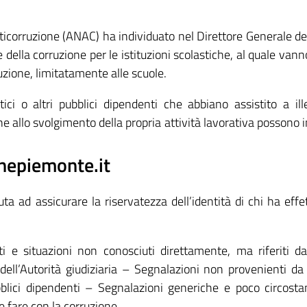
icorruzione (ANAC) ha individuato nel Direttore Generale del
 della corruzione per le istituzioni scolastiche, al quale vann
ruzione, limitatamente alle scuole.
ici o altri pubblici dipendenti che abbiano assistito a ill
 allo svolgimento della propria attività lavorativa possono i
nepiemonte.it
a ad assicurare la riservatezza dell’identità di chi ha effe
i e situazioni non conosciuti direttamente, ma riferiti da
 dell’Autorità giudiziaria – Segnalazioni non provenienti da
blici dipendenti – Segnalazioni generiche e poco circosta
 fare con la corruzione.