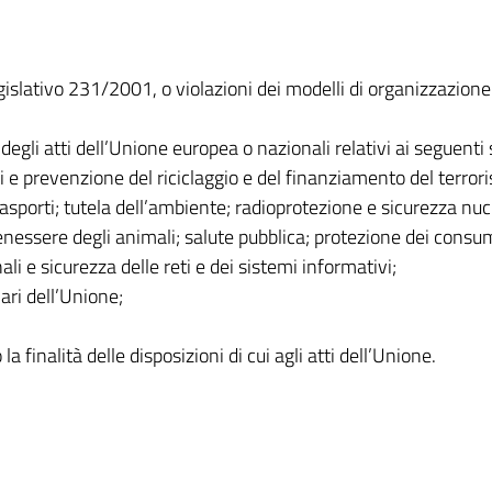
legislativo 231/2001, o violazioni dei modelli di organizzazione
 degli atti dell’Unione europea o nazionali relativi ai seguenti 
ari e prevenzione del riciclaggio e del finanziamento del terror
rasporti; tutela dell’ambiente; radioprotezione e sicurezza nuc
enessere degli animali; salute pubblica; protezione dei consu
ali e sicurezza delle reti e dei sistemi informativi;
ari dell’Unione;
 finalità delle disposizioni di cui agli atti dell’Unione.