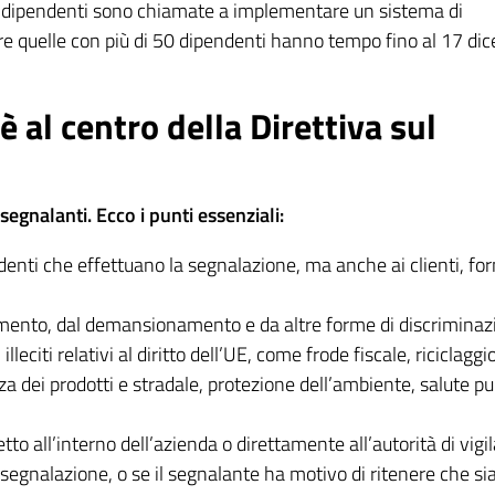
50 dipendenti sono chiamate a implementare un sistema di
entre quelle con più di 50 dipendenti hanno tempo fino al 17 d
è al centro della Direttiva sul
segnalanti. Ecco i punti essenziali:
enti che effettuano la segnalazione, ma anche ai clienti, forn
amento, dal demansionamento e da altre forme di discriminaz
lleciti relativi al diritto dell’UE, come frode fiscale, riciclaggio
zza dei prodotti e stradale, protezione dell’ambiente, salute pu
tto all’interno dell’azienda o direttamente all’autorità di vigi
segnalazione, o se il segnalante ha motivo di ritenere che si