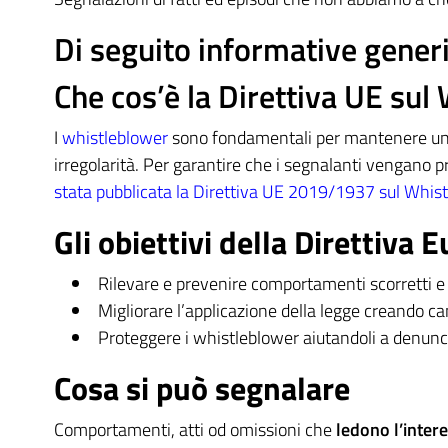
Di seguito informative gener
Che cos’è la Direttiva UE sul
I
whistleblower
sono fondamentali per mantenere una s
irregolarità. Per garantire che i segnalanti vengano p
stata pubblicata la Direttiva UE 2019/1937 sul Whis
Gli obiettivi della Direttiva
Rilevare e prevenire comportamenti scorretti e v
Migliorare l’applicazione della legge creando cana
Proteggere i whistleblower aiutandoli a denuncia
Cosa si può segnalare
Comportamenti, atti od omissioni che
ledono l’inter