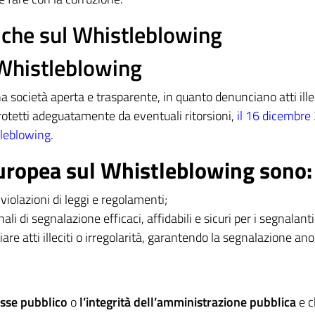
iche sul Whistleblowing
 Whistleblowing
ocietà aperta e trasparente, in quanto denunciano atti illec
rotetti adeguatamente da eventuali ritorsioni,
il 16 dicembre
tleblowing.
 Europea sul Whistleblowing sono:
iolazioni di leggi e regolamenti;
li di segnalazione efficaci, affidabili e sicuri per i segnalanti
re atti illeciti o irregolarità, garantendo la segnalazione an
esse pubblico
o
l’integrità dell’amministrazione pubblica
e c