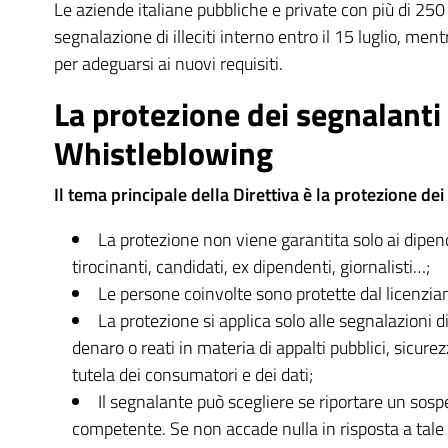
Le aziende italiane pubbliche e private con più di 2
segnalazione di illeciti interno entro il 15 luglio, m
per adeguarsi ai nuovi requisiti.
La protezione dei segnalanti 
Whistleblowing
Il tema principale della Direttiva è la protezione dei 
La protezione non viene garantita solo ai dipend
tirocinanti, candidati, ex dipendenti, giornalisti…;
Le persone coinvolte sono protette dal licenzi
La protezione si applica solo alle segnalazioni di i
denaro o reati in materia di appalti pubblici, sicure
tutela dei consumatori e dei dati;
Il segnalante può scegliere se riportare un sospe
competente. Se non accade nulla in risposta a tale 