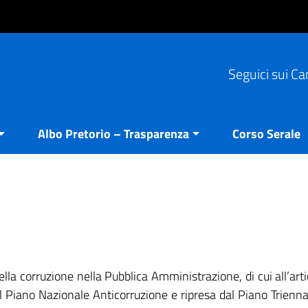
Seguici sui Ca
Albo Pretorio – Trasparenza
Corso Serale
la corruzione nella Pubblica Amministrazione, di cui all’art
 Piano Nazionale Anticorruzione e ripresa dal Piano Trienna