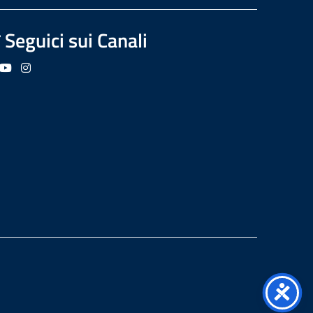
Seguici sui Canali
guici su Facebook
Seguici su YouTube
Seguici su Instagram
Seguici su Podcast