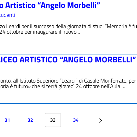
 Artistico “Angelo Morbelli”
tudenti
 Leardi per il successo della giornata di studi “Memoria è fu
 24 ottobre per inaugurare il nuovo …
ICEO ARTISTICO “ANGELO MORBELLI”
nto, all’Istituto Superiore “Leardi” di Casale Monferrato, per
a è futuro» che si terrà giovedì 24 ottobre nell’Aula …
31
32
33
34