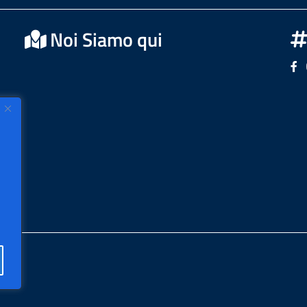
Noi Siamo qui
Se