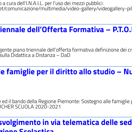
 a cura dell’I.N.A.I.L. per l’uso dei mezzi pubblici:
rnet/comunicazione/multimedia/video-gallery/videogallery-pil
iennale dell’Offerta Formativa – P.T.O.
igente piano triennale dell’offerta formativa definizione dei cri
 sulla Didattica a Distanza – DaD
famiglie per il diritto allo studio – N
 ed il bando della Regione Piemonte: Sostegno alle famiglie p
i VOUCHER SCUOLA 2020-2021
svolgimento in via telematica delle se
uzione Scolastica