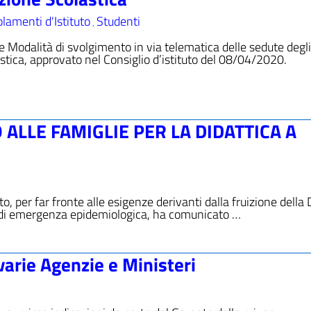
lamenti d'Istituto
Studenti
,
le Modalità di svolgimento in via telematica delle sedute degl
lastica, approvato nel Consiglio d’istituto del 08/04/2020.
ALLE FAMIGLIE PER LA DIDATTICA A
, per far fronte alle esigenze derivanti dalla fruizione della 
 di emergenza epidemiologica, ha comunicato …
varie Agenzie e Ministeri