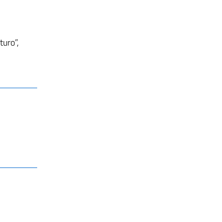
turo”,