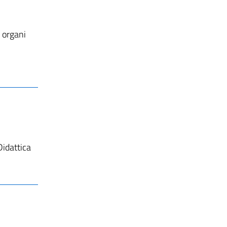
i organi
Didattica