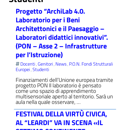
Progetto “ArchiLab 4.0.
Laboratorio per i Beni
Architettonici e il Paesaggio –
ll'interno del sito
Laboratori didattici innovativi”.
(PON – Asse 2 – Infrastrutture
per l’Istruzione)
Docenti
Genitori
News
P.O.N. Fondi Strutturali
,
,
,
t
Europei
Studenti
,
Finanziamenti dell’Unione europea tramite
progetto PON Il laboratorio è pensato
come uno spazio di apprendimento
multisensoriale aperto al territorio. Sarà un
aula nella quale osservare, …
FESTIVAL DELLA VIRTÙ CIVICA,
AL “LEARDI” VA IN SCENA «IL