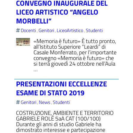
CONVEGNO INAUGURALE DEL
LICEO ARTISTICO “ANGELO
MORBELLI”
Docenti
Genitori
LiceoArtistico
Studenti
,
,
,
«Memoria è futuro» È tutto pronto,
all’Istituto Superiore “Leardi” di
Casale Monferrato, per l’importante
convegno «Memoria è futuro» che
si terrà giovedì 24 ottobre nell’Aula
…
PRESENTAZIONI ECCELLENZE
ESAME DI STATO 2019
Genitori
News
Studenti
,
,
COSTRUZIONE, AMBIENTE E TERRITORIO
GABRIELE ROLÉ 5aA CAT (100/100)
Durante gli anni di studio Gabriele ha
dimostrato interesse e partecipazione