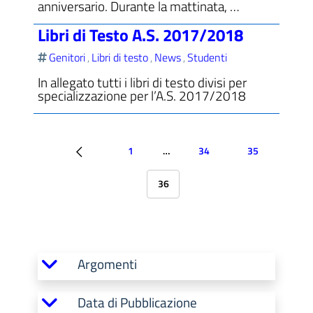
anniversario. Durante la mattinata, …
Libri di Testo A.S. 2017/2018
Genitori
Libri di testo
News
Studenti
,
,
,
In allegato tutti i libri di testo divisi per
specializzazione per l’A.S. 2017/2018
1
…
34
35
36
Argomenti
Data di Pubblicazione