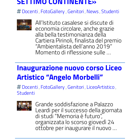
SETTIMO CONTINENTE»
Docenti
FotoGallery
Genitori
News
Studenti
,
,
,
,
All’Istituto casalese si discute di
economia circolare, anche grazie
alla bella testimonianza della
Cartiera Pirinoli, finalista del premio
“Ambientalista dell’anno 2019”
Momento di riflessione sulle …
Inaugurazione nuovo corso Liceo
Artistico “Angelo Morbelli”
Docenti
FotoGallery
Genitori
LiceoArtistico
,
,
,
,
Studenti
Grande soddisfazione a Palazzo
Leardi per il successo della giornata
di studi “Memoria è futuro”,
organizzata lo scorso giovedì 24
ottobre per inaugurare il nuovo …