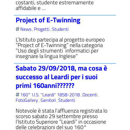
costanti, studente estremamente
affidabile e …
Project of E-Twinning
News
Progetti
Studenti
,
,
L’Istituto partecipa al progetto europeo
“Project of E-Twinning” nella categoria
“Uso degli strumenti informatici per
insegnare la lingua Inglese”
Sabato 29/09/2018, ma cosa è
successo al Leardi per i suoi
primi 160anni??????
160° I.I.S. "Leardi" 1858-2018
Docenti
,
,
FotoGallery
Genitori
Studenti
,
,
Notevole è stata l’affluenza registrata lo
scorso sabato 29 settembre presso
l’Istituto Superiore “Leardi” in occasione
delle celebrazioni del suo 160°