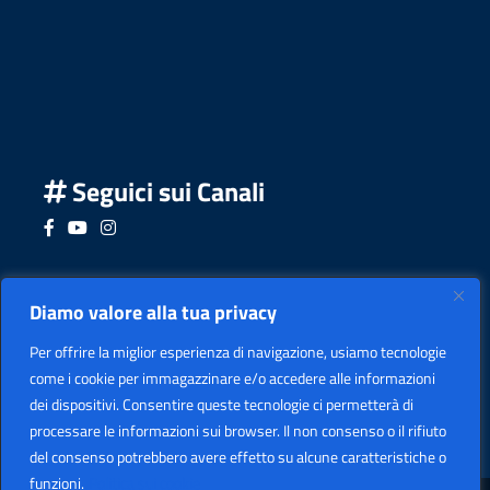
Seguici sui Canali
Seguici su Facebook
Seguici su YouTube
Seguici su Instagram
Seguici su Podcast
Diamo valore alla tua privacy
Per offrire la miglior esperienza di navigazione, usiamo tecnologie
come i cookie per immagazzinare e/o accedere alle informazioni
dei dispositivi. Consentire queste tecnologie ci permetterà di
processare le informazioni sui browser. Il non consenso o il rifiuto
del consenso potrebbero avere effetto su alcune caratteristiche o
funzioni.
Politica sui cookie