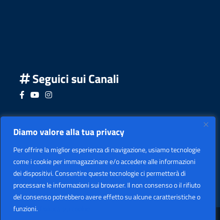
Seguici sui Canali
Seguici su Facebook
Seguici su YouTube
Seguici su Instagram
Seguici su Podcast
Diamo valore alla tua privacy
Per offrire la miglior esperienza di navigazione, usiamo tecnologie
come i cookie per immagazzinare e/o accedere alle informazioni
dei dispositivi. Consentire queste tecnologie ci permetterà di
processare le informazioni sui browser. Il non consenso o il rifiuto
del consenso potrebbero avere effetto su alcune caratteristiche o
funzioni.
Politica sui cookie
Sezione Legale