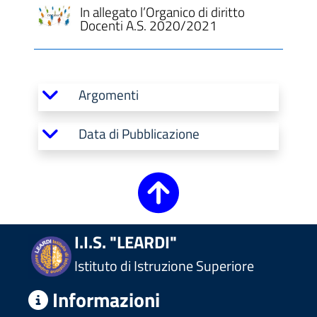
In allegato l’Organico di diritto
Docenti A.S. 2020/2021
ll'interno del sito
Argomenti
Data di Pubblicazione
t
I.I.S. "LEARDI"
Istituto di Istruzione Superiore
Informazioni