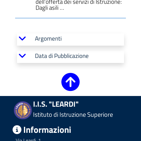
dell’offerta dei servizi di Istruzione:
Dagli asili …
Argomenti
Data di Pubblicazione
I.I.S. "LEARDI"
Istituto di Istruzione Superiore
Informazioni
Via Leardi, 1