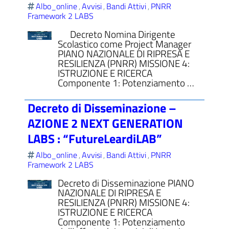
Albo_online
Avvisi
Bandi Attivi
PNRR
,
,
,
Framework 2 LABS
Decreto Nomina Dirigente
Scolastico come Project Manager
PIANO NAZIONALE DI RIPRESA E
RESILIENZA (PNRR) MISSIONE 4:
ISTRUZIONE E RICERCA
Componente 1: Potenziamento …
Decreto di Disseminazione –
AZIONE 2 NEXT GENERATION
LABS : “FutureLeardiLAB”
Albo_online
Avvisi
Bandi Attivi
PNRR
,
,
,
Framework 2 LABS
Decreto di Disseminazione PIANO
NAZIONALE DI RIPRESA E
RESILIENZA (PNRR) MISSIONE 4:
ISTRUZIONE E RICERCA
Componente 1: Potenziamento