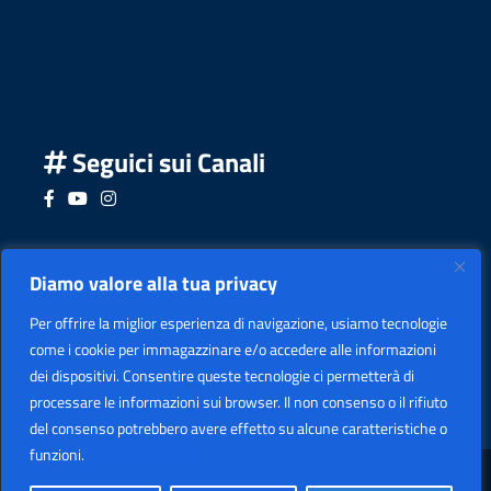
Seguici sui Canali
Seguici su Facebook
Seguici su YouTube
Seguici su Instagram
Seguici su Podcast
Diamo valore alla tua privacy
Per offrire la miglior esperienza di navigazione, usiamo tecnologie
come i cookie per immagazzinare e/o accedere alle informazioni
dei dispositivi. Consentire queste tecnologie ci permetterà di
processare le informazioni sui browser. Il non consenso o il rifiuto
del consenso potrebbero avere effetto su alcune caratteristiche o
funzioni.
Politica sui cookie
Sezione Legale