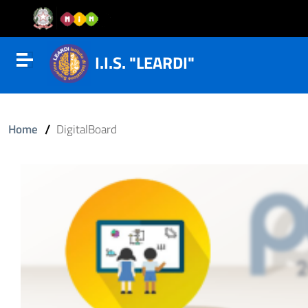
Vai al contenuto
Vail al menu di navigazione
Vai al footer
I.I.S. "LEARDI"
Attiva disattiva la navigazione
/
Home
DigitalBoard