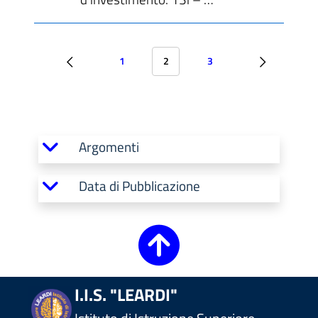
1
2
3
Argomenti
Data di Pubblicazione
I.I.S. "LEARDI"