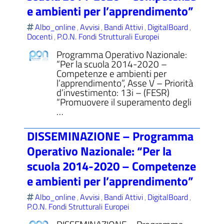
e ambienti per l’apprendimento”
Albo_online
Avvisi
Bandi Attivi
DigitalBoard
,
,
,
,
Docenti
P.O.N. Fondi Strutturali Europei
,
Programma Operativo Nazionale:
“Per la scuola 2014-2020 –
Competenze e ambienti per
l’apprendimento”, Asse V – Priorità
d’investimento: 13i – (FESR)
“Promuovere il superamento degli
…
DISSEMINAZIONE – Programma
Operativo Nazionale: “Per la
scuola 2014-2020 – Competenze
e ambienti per l’apprendimento”
Albo_online
Avvisi
Bandi Attivi
DigitalBoard
,
,
,
,
P.O.N. Fondi Strutturali Europei