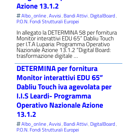
Azione 13.1.2
Albo_online
Avvisi
Bandi Attivi
DigitalBoard
,
,
,
,
P.O.N. Fondi Strutturali Europei
In allegato la DETERMINA 58 per fornitura
Monitor interattivi EDU 65” Dabliu Touch
per I.T.A Luparia: Programma Operativo
Nazionale Azione 13.1.2 “Digital Board:
trasformazione digitale …
DETERMINA per fornitura
Monitor interattivi EDU 65”
Dabliu Touch iva agevolata per
I.I.S Leardi- Programma
Operativo Nazionale Azione
13.1.2
Albo_online
Avvisi
Bandi Attivi
DigitalBoard
,
,
,
,
P.O.N. Fondi Strutturali Europei