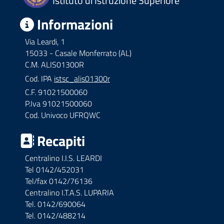
Istituto di Istruzione Superiore
Informazioni
Via Leardi, 1
15033 - Casale Monferrato (AL)
C.M. ALIS01300R
Cod. IPA
istsc_alis01300r
C.F. 91021500060
P.Iva 91021500060
Cod. Univoco UFRQWC
Recapiti
Centralino I.I.S. LEARDI
Tel 0142/452031
Tel/fax 0142/76136
Centralino I.T.A.S. LUPARIA
Tel. 0142/690064
Tel. 0142/488214