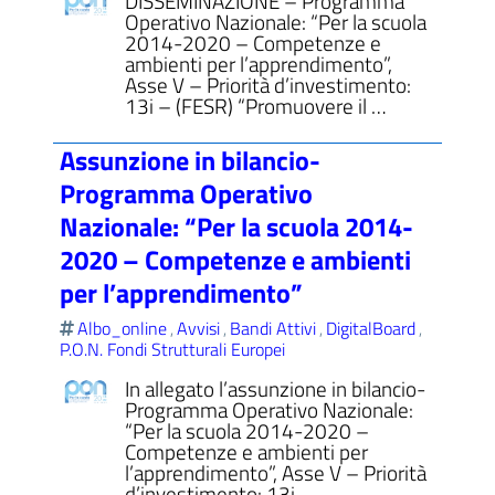
DISSEMINAZIONE – Programma
Operativo Nazionale: “Per la scuola
2014-2020 – Competenze e
ambienti per l’apprendimento”,
Asse V – Priorità d’investimento:
13i – (FESR) “Promuovere il …
Assunzione in bilancio-
Programma Operativo
Nazionale: “Per la scuola 2014-
2020 – Competenze e ambienti
per l’apprendimento”
Albo_online
Avvisi
Bandi Attivi
DigitalBoard
,
,
,
,
P.O.N. Fondi Strutturali Europei
In allegato l’assunzione in bilancio-
Programma Operativo Nazionale:
“Per la scuola 2014-2020 –
Competenze e ambienti per
l’apprendimento”, Asse V – Priorità
d’investimento: 13i – …