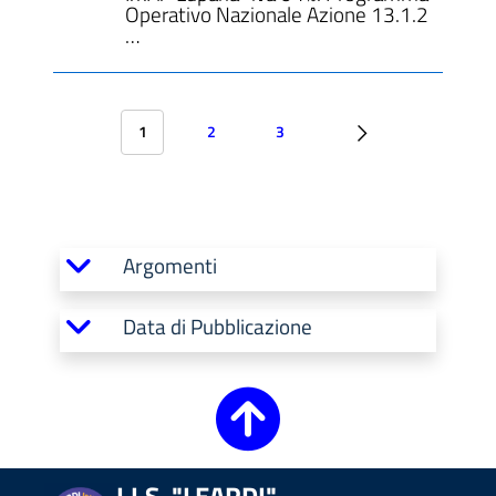
Operativo Nazionale Azione 13.1.2
…
1
2
3
Argomenti
Data di Pubblicazione