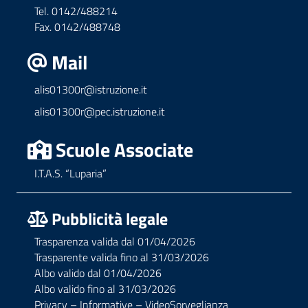
Tel. 0142/488214
Fax. 0142/488748
Mail
alis01300r@istruzione.it
alis01300r@pec.istruzione.it
Scuole Associate
I.T.A.S. “Luparia”
Pubblicità legale
Trasparenza valida dal 01/04/2026
Trasparente valida fino al 31/03/2026
Albo valido dal 01/04/2026
Albo valido fino al 31/03/2026
Privacy – Informative – VideoSorveglianza