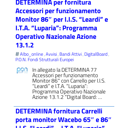
DETERMINA per fornitura
Accessori per funzionamento
Monitor 86″ per I.I.S. “Leardi” e
I.T.A. “Luparia”: Programma
Operativo Nazionale Azione
13.1.2
Albo_online
Avvisi
Bandi Attivi
DigitalBoard
,
,
,
,
P.O.N. Fondi Strutturali Europei
In allegato la DETERMINA 77
Accessori per funzionamento
Monitor 86″ con Carrello per I.I.S.
“Leardi” e I.T.A. “Luparia”:
Programma Operativo Nazionale
Azione 13.1.2 “Digital Board: …
DETERMINA fornitura Carrelli
porta monitor Wacebo 65″ e 86″