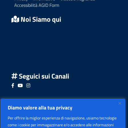
Accessibilità AGID Form
Noi Siamo qui
Seguici sui Canali
Seguici su Facebook
Seguici su YouTube
Seguici su Instagram
Seguici su Podcast
Diamo valore alla tua privacy
Per offrire la miglior esperienza di navigazione, usiamo tecnologie
come i cookie per immagazzinare e/o accedere alle informazioni