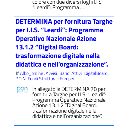
colore con due diversi loghi I.I.S.
“Leardi”: Programma …
DETERMINA per fornitura Targhe
per I.I.S. “Leardi”: Programma
Operativo Nazionale Azione
13.1.2 “Digital Board:
trasformazione digitale nella
didattica e nell’organizzazione”.
Albo_online
Avvisi
Bandi Attivi
DigitalBoard
,
,
,
,
P.O.N. Fondi Strutturali Europei
In allegato la DETERMINA 78 per
fornitura Targhe per I.I.S. “Leardi”:
Programma Operativo Nazionale
Azione 13.1.2 “Digital Board:
trasformazione digitale nella
didattica e nell’organizzazione”.