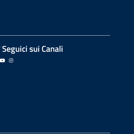
Seguici sui Canali
guici su Facebook
Seguici su YouTube
Seguici su Instagram
Seguici su Podcast