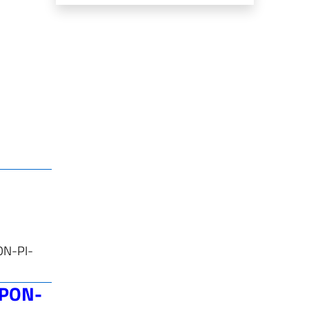
PON-PI-
SRPON-