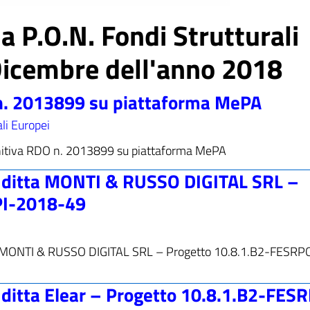
ia P.O.N. Fondi Strutturali
Dicembre dell'anno 2018
 n. 2013899 su piattaforma MePA
ali Europei
finitiva RDO n. 2013899 su piattaforma MePA
ale ditta MONTI & RUSSO DIGITAL SRL –
PI-2018-49
 ditta MONTI & RUSSO DIGITAL SRL – Progetto 10.8.1.B2-FESR
le ditta Elear – Progetto 10.8.1.B2-FE