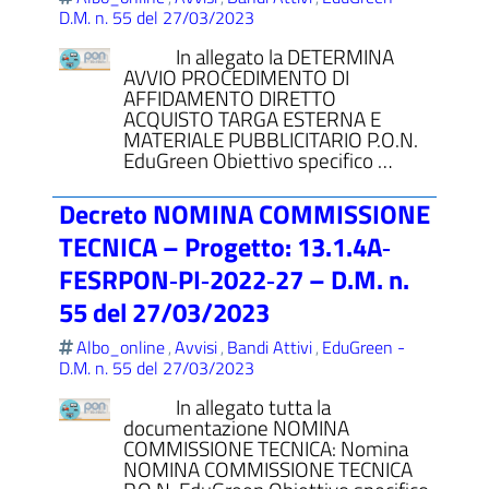
D.M. n. 55 del 27/03/2023
In allegato la DETERMINA
AVVIO PROCEDIMENTO DI
AFFIDAMENTO DIRETTO
ACQUISTO TARGA ESTERNA E
MATERIALE PUBBLICITARIO P.O.N.
EduGreen Obiettivo specifico …
Decreto NOMINA COMMISSIONE
TECNICA – Progetto: 13.1.4A‐
FESRPON‐PI‐2022‐27 – D.M. n.
55 del 27/03/2023
Albo_online
Avvisi
Bandi Attivi
EduGreen -
,
,
,
D.M. n. 55 del 27/03/2023
In allegato tutta la
documentazione NOMINA
COMMISSIONE TECNICA: Nomina
NOMINA COMMISSIONE TECNICA