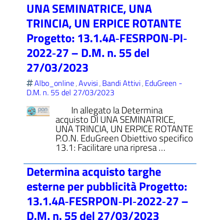
UNA SEMINATRICE, UNA
TRINCIA, UN ERPICE ROTANTE
Progetto: 13.1.4A‐FESRPON‐PI‐
2022‐27 – D.M. n. 55 del
27/03/2023
Albo_online
Avvisi
Bandi Attivi
EduGreen -
,
,
,
D.M. n. 55 del 27/03/2023
In allegato la Determina
acquisto DI UNA SEMINATRICE,
UNA TRINCIA, UN ERPICE ROTANTE
P.O.N. EduGreen Obiettivo specifico
13.1: Facilitare una ripresa …
Determina acquisto targhe
esterne per pubblicità Progetto:
13.1.4A‐FESRPON‐PI‐2022‐27 –
D.M. n. 55 del 27/03/2023