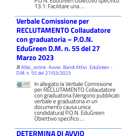
P.O.N. EduGreen Obiettivo specifico
13.1: Facilitare una …
Verbale Comissione per
RECLUTAMENTO Collaudatore
con graduatoria – P.O.N.
EduGreen D.M. n. 55 del 27
Marzo 2023
Albo_online
Avvisi
Bandi Attivi
EduGreen -
,
,
,
D.M. n. 55 del 27/03/2023
In allegato la Verbale Comissione
per RECLUTAMENTO Collaudatore
con graduatoria (Vengono pubblicati
verbale e graduatoria in un
documento causa unica
condidatura) P.O.N. EduGreen
Obiettivo specifico …
DETERMINA DI AVVIO