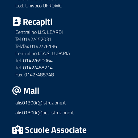
Cod. Univoco UFRQWC
Recapiti
Centralino I.I.S. LEARDI
Tel 0142/452031
Tel/fax 0142/76136
Centralino I.T.A.S. LUPARIA
Tel. 0142/690064
Tel. 0142/488214
Fax. 0142/488748
Mail
alis01300r@istruzione.it
alis01300r@pec.istruzione.it
Scuole Associate