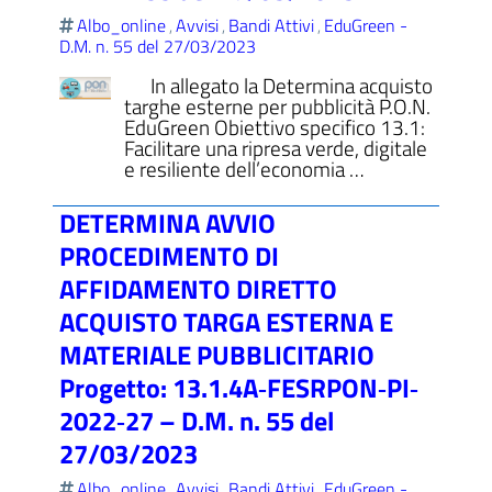
Albo_online
Avvisi
Bandi Attivi
EduGreen -
,
,
,
D.M. n. 55 del 27/03/2023
In allegato la Determina acquisto
targhe esterne per pubblicità P.O.N.
EduGreen Obiettivo specifico 13.1:
Facilitare una ripresa verde, digitale
e resiliente dell’economia …
DETERMINA AVVIO
PROCEDIMENTO DI
AFFIDAMENTO DIRETTO
ACQUISTO TARGA ESTERNA E
MATERIALE PUBBLICITARIO
Progetto: 13.1.4A‐FESRPON‐PI‐
2022‐27 – D.M. n. 55 del
27/03/2023
Albo_online
Avvisi
Bandi Attivi
EduGreen -
,
,
,