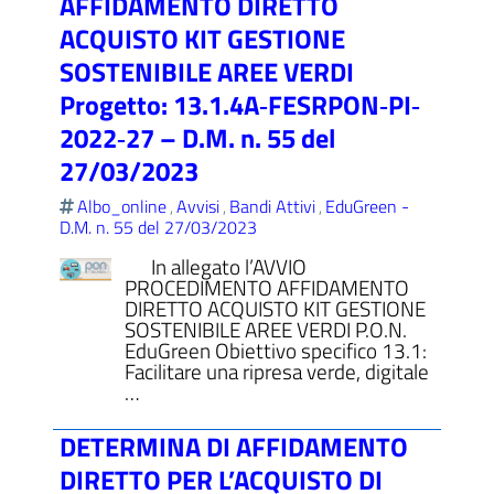
AFFIDAMENTO DIRETTO
ACQUISTO KIT GESTIONE
SOSTENIBILE AREE VERDI
Progetto: 13.1.4A‐FESRPON‐PI‐
2022‐27 – D.M. n. 55 del
27/03/2023
Albo_online
Avvisi
Bandi Attivi
EduGreen -
,
,
,
D.M. n. 55 del 27/03/2023
In allegato l’AVVIO
PROCEDIMENTO AFFIDAMENTO
DIRETTO ACQUISTO KIT GESTIONE
SOSTENIBILE AREE VERDI P.O.N.
EduGreen Obiettivo specifico 13.1:
Facilitare una ripresa verde, digitale
…
DETERMINA DI AFFIDAMENTO
DIRETTO PER L’ACQUISTO DI