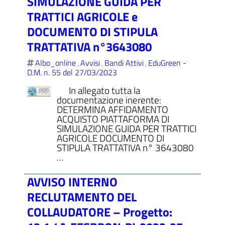
SIMULAZIONE GUIDA PER
TRATTICI AGRICOLE e
DOCUMENTO DI STIPULA
TRATTATIVA n°3643080
Albo_online
Avvisi
Bandi Attivi
EduGreen -
,
,
,
D.M. n. 55 del 27/03/2023
In allegato tutta la
documentazione inerente:
DETERMINA AFFIDAMENTO
ACQUISTO PIATTAFORMA DI
SIMULAZIONE GUIDA PER TRATTICI
AGRICOLE DOCUMENTO DI
STIPULA TRATTATIVA n° 3643080
…
AVVISO INTERNO
RECLUTAMENTO DEL
COLLAUDATORE – Progetto: