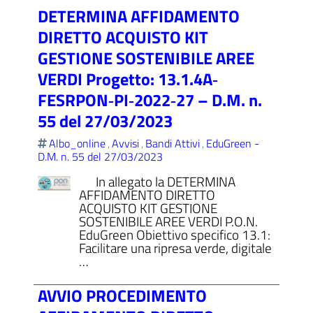
DETERMINA AFFIDAMENTO
DIRETTO ACQUISTO KIT
GESTIONE SOSTENIBILE AREE
VERDI Progetto: 13.1.4A‐
ll'interno del sito
FESRPON‐PI‐2022‐27 – D.M. n.
55 del 27/03/2023
Albo_online
Avvisi
Bandi Attivi
EduGreen -
,
,
,
D.M. n. 55 del 27/03/2023
t
In allegato la DETERMINA
AFFIDAMENTO DIRETTO
ACQUISTO KIT GESTIONE
SOSTENIBILE AREE VERDI P.O.N.
EduGreen Obiettivo specifico 13.1:
Facilitare una ripresa verde, digitale
…
AVVIO PROCEDIMENTO