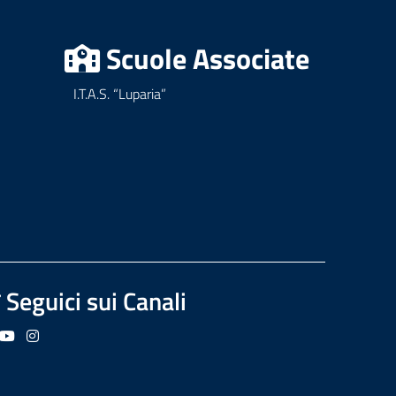
Scuole Associate
I.T.A.S. “Luparia”
Seguici sui Canali
guici su Facebook
Seguici su YouTube
Seguici su Instagram
Seguici su Podcast