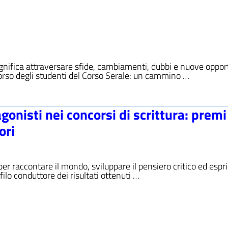
ignifica attraversare sfide, cambiamenti, dubbi e nuove oppor
orso degli studenti del Corso Serale: un cammino …
agonisti nei concorsi di scrittura: premi
ori
er raccontare il mondo, sviluppare il pensiero critico ed espr
 filo conduttore dei risultati ottenuti …