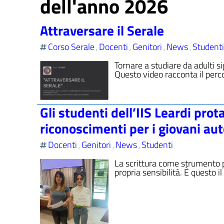
dell'anno 2026
Attraversare il Serale
Corso Serale
Docenti
Genitori
News
Studenti
,
,
,
,
Tornare a studiare da adulti s
Questo video racconta il perc
Gli studenti dell’IIS Leardi prot
riconoscimenti per i giovani aut
Docenti
Genitori
News
Studenti
,
,
,
La scrittura come strumento p
propria sensibilità. È questo il