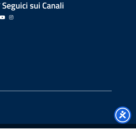
Seguici sui Canali
guici su Facebook
Seguici su YouTube
Seguici su Instagram
Seguici su Podcast
Copyright
2026 I.I.S. "LEARDI"