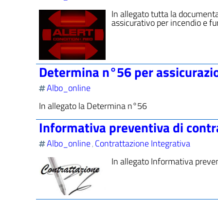
In allegato tutta la documenta
assicurativo per incendio e fur
Determina n°56 per assicurazio
Albo_online
In allegato la Determina n°56
Informativa preventiva di cont
Albo_online
Contrattazione Integrativa
,
In allegato Informativa prev