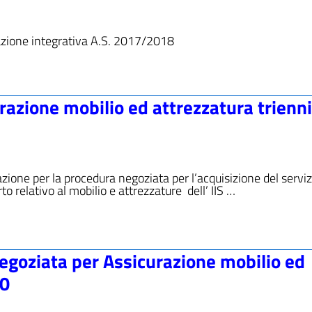
ttazione integrativa A.S. 2017/2018
azione mobilio ed attrezzatura trienn
zione per la procedura negoziata per l’acquisizione del serviz
to relativo al mobilio e attrezzature dell’ IIS …
goziata per Assicurazione mobilio ed
20