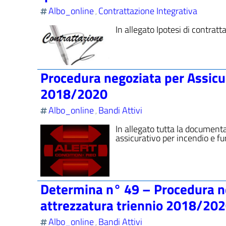
Albo_online
Contrattazione Integrativa
,
In allegato Ipotesi di contra
Procedura negoziata per Assicur
2018/2020
Albo_online
Bandi Attivi
,
In allegato tutta la documenta
assicurativo per incendio e fur
Determina n° 49 – Procedura ne
attrezzatura triennio 2018/20
Albo_online
Bandi Attivi
,