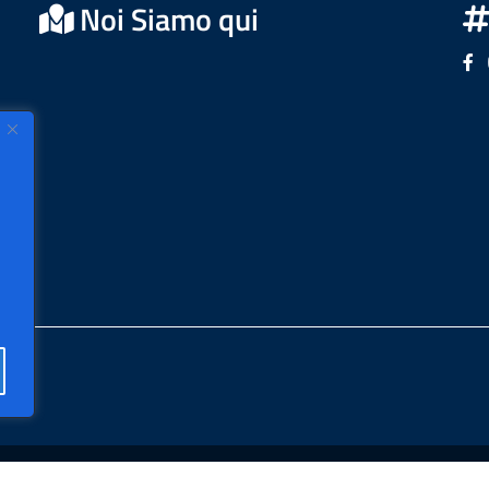
Noi Siamo qui
Se