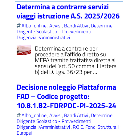
Determina a contrarre servizi
viaggi istruzione A.S. 2025/2026
Albo_online
Avvisi
Bandi Attivi
Determine
,
,
,
Dirigente Scolastico - Provvedimenti
Dirigenziali/Amministrativi
Determina a contrarre per
procedere all’affido diretto su
MEPA tramite trattativa diretta ai
sensi dell’art. 50 comma 1 lettera
b) del D. Lgs. 36/23 per …
Decisione noleggio Piattaforma
FAD – Codice progetto:
10.8.1.B2-FDRPOC-PI-2025-24
Albo_online
Avvisi
Bandi Attivi
Determine
,
,
,
Dirigente Scolastico - Provvedimenti
Dirigenziali/Amministrativi
P.O.C. Fondi Strutturali
,
Europei