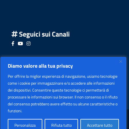
Seguici sui Canali
Seguici su Facebook
Seguici su YouTube
Seguici su Instagram
Seguici su Podcast
Diamo valore alla tua privacy
Per offrire la miglior esperienza di navigazione, usiamo tecnologie
come i cookie per immagazzinare e/o accedere alle informazioni
dei dispositivi. Consentire queste tecnologie ci permetterà di
processare le informazioni sui browser. Il non consenso o il rifiuto
del consenso potrebbero avere effetto su alcune caratteristiche o
funzioni.
Politica sui cookie
Sezione Legale
Copyright
2026 I.I.S. "LEARDI"
Personalizza
Rifiuta tutto
Accettare tutto