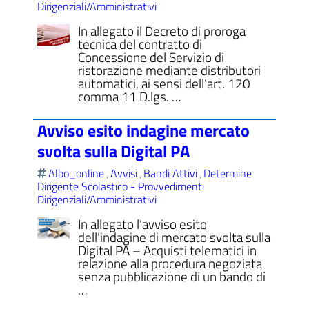
Dirigenziali/Amministrativi
In allegato il Decreto di proroga
tecnica del contratto di
Concessione del Servizio di
ristorazione mediante distributori
ll'interno del sito
automatici, ai sensi dell’art. 120
comma 11 D.lgs. …
Avviso esito indagine mercato
svolta sulla Digital PA
t
Albo_online
Avvisi
Bandi Attivi
Determine
,
,
,
Dirigente Scolastico - Provvedimenti
Dirigenziali/Amministrativi
In allegato l’avviso esito
dell’indagine di mercato svolta sulla
Digital PA – Acquisti telematici in
relazione alla procedura negoziata
senza pubblicazione di un bando di
…