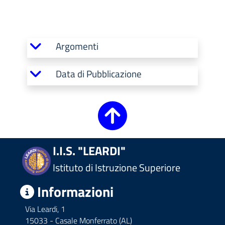
Argomenti
Data di Pubblicazione
I.I.S. "LEARDI"
Istituto di Istruzione Superiore
Informazioni
Via Leardi, 1
15033 - Casale Monferrato (AL)