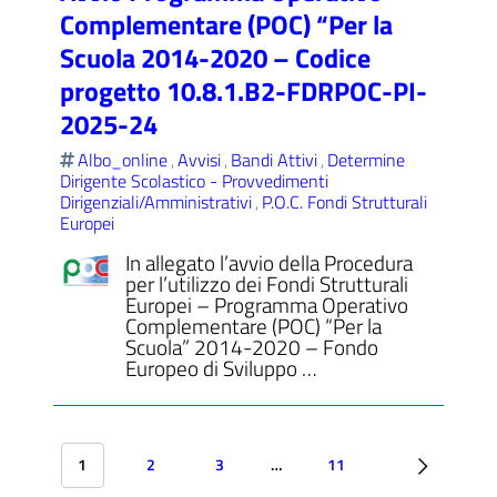
Complementare (POC) “Per la
Scuola 2014-2020 – Codice
progetto 10.8.1.B2-FDRPOC-PI-
2025-24
Albo_online
Avvisi
Bandi Attivi
Determine
,
,
,
Dirigente Scolastico - Provvedimenti
Dirigenziali/Amministrativi
P.O.C. Fondi Strutturali
,
Europei
In allegato l’avvio della Procedura
per l’utilizzo dei Fondi Strutturali
Europei – Programma Operativo
Complementare (POC) “Per la
Scuola” 2014-2020 – Fondo
Europeo di Sviluppo …
1
2
3
…
11