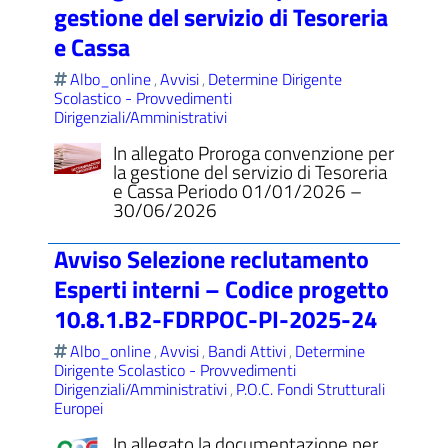
gestione del servizio di Tesoreria
e Cassa
Albo_online
Avvisi
Determine Dirigente
,
,
Scolastico - Provvedimenti
Dirigenziali/Amministrativi
In allegato Proroga convenzione per
la gestione del servizio di Tesoreria
e Cassa Periodo 01/01/2026 –
30/06/2026
Avviso Selezione reclutamento
Esperti interni – Codice progetto
10.8.1.B2-FDRPOC-PI-2025-24
Albo_online
Avvisi
Bandi Attivi
Determine
,
,
,
Dirigente Scolastico - Provvedimenti
Dirigenziali/Amministrativi
P.O.C. Fondi Strutturali
,
Europei
In allegato la documentazione per