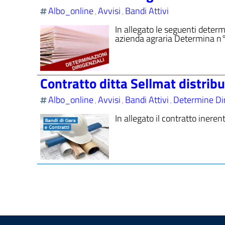
Albo_online
Avvisi
Bandi Attivi
,
,
In allegato le seguenti deter
azienda agraria Determina n
Contratto ditta Sellmat distrib
Albo_online
Avvisi
Bandi Attivi
Determine Dir
,
,
,
In allegato il contratto ineren