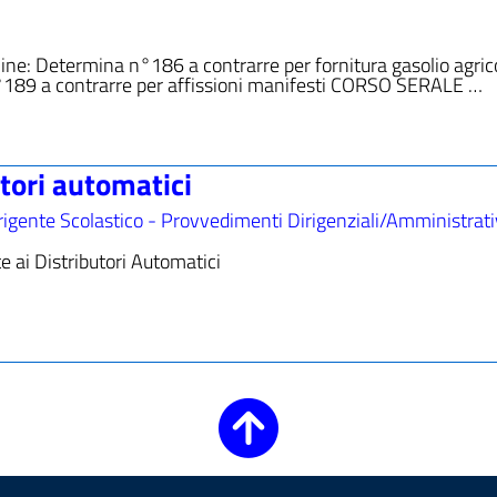
mine: Determina n°186 a contrarre per fornitura gasolio agric
°189 a contrarre per affissioni manifesti CORSO SERALE …
utori automatici
igente Scolastico - Provvedimenti Dirigenziali/Amministrati
te ai Distributori Automatici