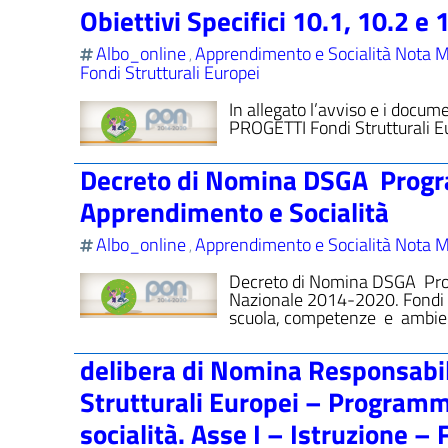
Obiettivi Specifici 10.1, 10.2 e 
Albo_online
Apprendimento e Socialità Nota M
,
Fondi Strutturali Europei
In allegato l’avviso e i do
PROGETTI Fondi Strutturali 
Decreto di Nomina DSGA Progr
Apprendimento e Socialità
Albo_online
Apprendimento e Socialità Nota M
,
Decreto di Nomina DSGA Pr
Nazionale 2014-2020. Fondi 
scuola, competenze e ambie
delibera di Nomina Responsabi
Strutturali Europei – Program
socialità. Asse I – Istruzione –