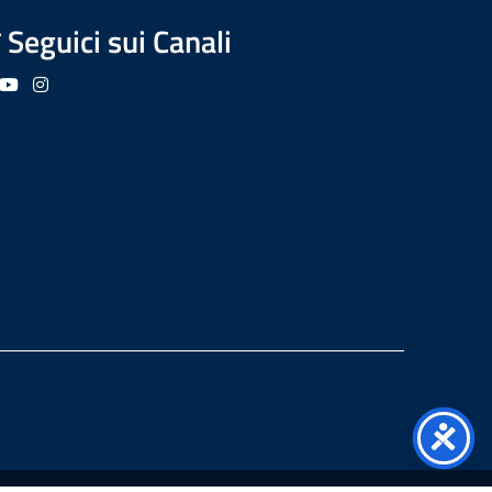
Seguici sui Canali
guici su Facebook
Seguici su YouTube
Seguici su Instagram
Seguici su Podcast