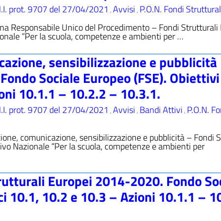
.I. prot. 9707 del 27/04/2021
Avvisi
P.O.N. Fondi Struttural
,
,
mina Responsabile Unico del Procedimento – Fondi Strutturali
nale “Per la scuola, competenze e ambienti per …
azione, sensibilizzazione e pubblicità
Fondo Sociale Europeo (FSE). Obiettivi
ioni 10.1.1 – 10.2.2 – 10.3.1.
.I. prot. 9707 del 27/04/2021
Avvisi
Bandi Attivi
P.O.N. Fo
,
,
,
ione, comunicazione, sensibilizzazione e pubblicità – Fondi S
vo Nazionale “Per la scuola, competenze e ambienti per
rutturali Europei 2014-2020. Fondo So
ci 10.1, 10.2 e 10.3 – Azioni 10.1.1 – 1