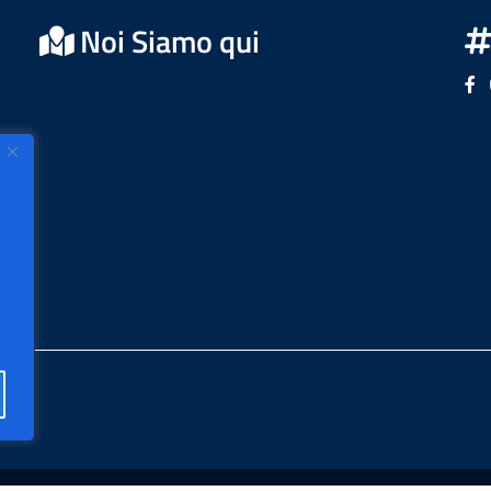
Noi Siamo qui
Se