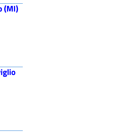
o (MI)
iglio