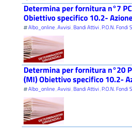
Determina per fornitura n°7 PC 
Obiettivo specifico 10.2- Azion
Albo_online
Avvisi
Bandi Attivi
P.O.N. Fondi S
,
,
,
Determina per fornitura n°20 PC
(MI) Obiettivo specifico 10.2- A
Albo_online
Avvisi
Bandi Attivi
P.O.N. Fondi S
,
,
,