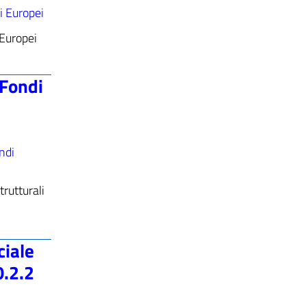
i Europei
 Europei
 Fondi
ndi
trutturali
ciale
0.2.2