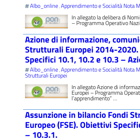
Albo_online
Apprendimento e Socialità Nota M
,
In allegato la delibera di No
– Programma Operativo Nazio
Azione di informazione, comunic
Strutturali Europei 2014-2020. 
Specifici 10.1, 10.2 e 10.3 – Az
Albo_online
Apprendimento e Socialità Nota M
,
Strutturali Europei
In allegato Azione di informaz
Europei – Programma Operati
l’apprendimento” …
Assunzione in bilancio Fondi St
Europeo (FSE). Obiettivi Specifi
– 10.3.1.