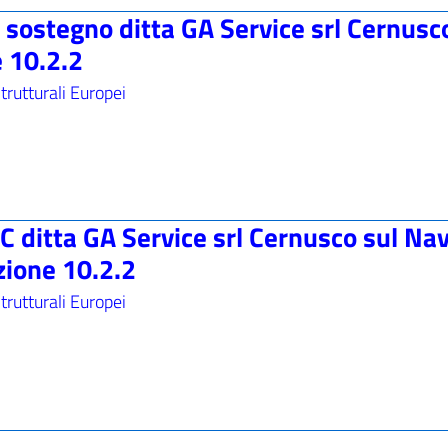
sostegno ditta GA Service srl Cernusc
e 10.2.2
trutturali Europei
 ditta GA Service srl Cernusco sul Nav
zione 10.2.2
trutturali Europei