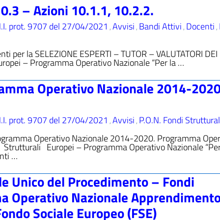
10.3 – Azioni 10.1.1, 10.2.2.
.I. prot. 9707 del 27/04/2021
Avvisi
Bandi Attivi
Docenti
,
,
,
,
cumenti per la SELEZIONE ESPERTI – TUTOR – VALUTATORI DEI
Europei – Programma Operativo Nazionale “Per la …
amma Operativo Nazionale 2014-2020
.I. prot. 9707 del 27/04/2021
Avvisi
P.O.N. Fondi Struttural
,
,
ogramma Operativo Nazionale 2014-2020. Programma Oper
Strutturali Europei – Programma Operativo Nazionale “Per
nti …
le Unico del Procedimento – Fondi
ma Operativo Nazionale Apprendimento
 Fondo Sociale Europeo (FSE)