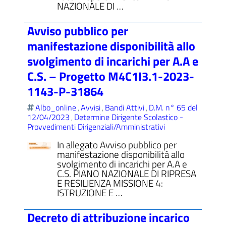
NAZIONALE DI …
Avviso pubblico per
manifestazione disponibilità allo
svolgimento di incarichi per A.A e
C.S. – Progetto M4C1I3.1-2023-
1143-P-31864
Albo_online
Avvisi
Bandi Attivi
D.M. n° 65 del
,
,
,
12/04/2023
Determine Dirigente Scolastico -
,
Provvedimenti Dirigenziali/Amministrativi
In allegato Avviso pubblico per
manifestazione disponibilità allo
svolgimento di incarichi per A.A e
C.S. PIANO NAZIONALE DI RIPRESA
E RESILIENZA MISSIONE 4:
ISTRUZIONE E …
Decreto di attribuzione incarico