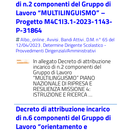
di n.2 componenti del Gruppo di
Lavoro “MULTILINGUISMO” –
Progetto M4C1I3.1-2023-1143-
P-31864
Albo_online
Avvisi
Bandi Attivi
D.M. n° 65 del
,
,
,
12/04/2023
Determine Dirigente Scolastico -
,
Provvedimenti Dirigenziali/Amministrativi
In allegato Decreto di attribuzione
incarico di n.2 componenti del
Gruppo di Lavoro
“MULTILINGUISMO” PIANO
NAZIONALE DI RIPRESA E
RESILIENZA MISSIONE 4:
ISTRUZIONE E RICERCA …
Decreto di attribuzione incarico
di n.6 componenti del Gruppo di
Lavoro “orientamento e