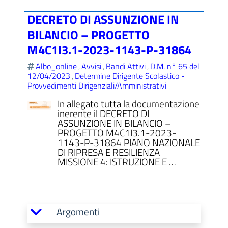
DECRETO DI ASSUNZIONE IN
BILANCIO – PROGETTO
M4C1I3.1-2023-1143-P-31864
Albo_online
Avvisi
Bandi Attivi
D.M. n° 65 del
,
,
,
12/04/2023
Determine Dirigente Scolastico -
,
Provvedimenti Dirigenziali/Amministrativi
In allegato tutta la documentazione
inerente il DECRETO DI
ASSUNZIONE IN BILANCIO –
PROGETTO M4C1I3.1-2023-
1143-P-31864 PIANO NAZIONALE
DI RIPRESA E RESILIENZA
MISSIONE 4: ISTRUZIONE E …
Argomenti