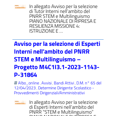
In allegato Avviso per la selezione
di Tutor Interni nell’ambito del
PNRR STEM e Multilinguismo
PIANO NAZIONALE DI RIPRESA E
RESILIENZA MISSIONE 4:
ISTRUZIONE E …
Avviso per la selezione di Esperti
Interni nell’ambito del PNRR
STEM e Multilinguismo –
Progetto M4C1I3.1-2023-1143-
P-31864
Albo_online
Avvisi
Bandi Attivi
D.M. n° 65 del
,
,
,
12/04/2023
Determine Dirigente Scolastico -
,
Provvedimenti Dirigenziali/Amministrativi
In allegato Avviso per la selezione
di Esperti Interni nell’ambito del
PNRR “STEM e Multilinguismo”