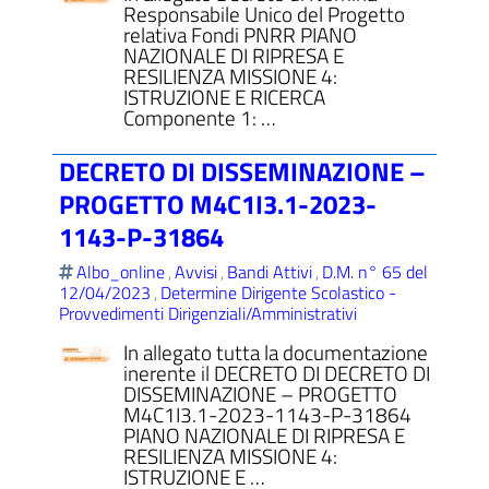
Responsabile Unico del Progetto
relativa Fondi PNRR PIANO
NAZIONALE DI RIPRESA E
RESILIENZA MISSIONE 4:
ISTRUZIONE E RICERCA
Componente 1: …
DECRETO DI DISSEMINAZIONE –
PROGETTO M4C1I3.1-2023-
1143-P-31864
Albo_online
Avvisi
Bandi Attivi
D.M. n° 65 del
,
,
,
12/04/2023
Determine Dirigente Scolastico -
,
Provvedimenti Dirigenziali/Amministrativi
In allegato tutta la documentazione
inerente il DECRETO DI DECRETO DI
DISSEMINAZIONE – PROGETTO
M4C1I3.1-2023-1143-P-31864
PIANO NAZIONALE DI RIPRESA E
RESILIENZA MISSIONE 4:
ISTRUZIONE E …