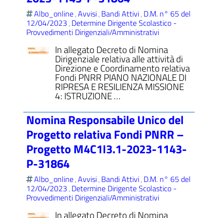
Albo_online
Avvisi
Bandi Attivi
D.M. n° 65 del
,
,
,
12/04/2023
Determine Dirigente Scolastico -
,
Provvedimenti Dirigenziali/Amministrativi
In allegato Decreto di Nomina
Dirigenziale relativa alle attività di
Direzione e Coordinamento relativa
Fondi PNRR PIANO NAZIONALE DI
RIPRESA E RESILIENZA MISSIONE
4: ISTRUZIONE …
Nomina Responsabile Unico del
Progetto relativa Fondi PNRR –
Progetto M4C1I3.1-2023-1143-
P-31864
Albo_online
Avvisi
Bandi Attivi
D.M. n° 65 del
,
,
,
12/04/2023
Determine Dirigente Scolastico -
,
Provvedimenti Dirigenziali/Amministrativi
In allegato Decreto di Nomina