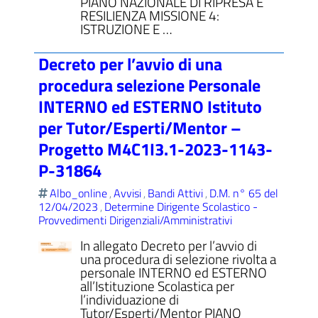
PIANO NAZIONALE DI RIPRESA E
RESILIENZA MISSIONE 4:
ISTRUZIONE E …
Decreto per l’avvio di una
procedura selezione Personale
INTERNO ed ESTERNO Istituto
per Tutor/Esperti/Mentor –
Progetto M4C1I3.1-2023-1143-
P-31864
Albo_online
Avvisi
Bandi Attivi
D.M. n° 65 del
,
,
,
12/04/2023
Determine Dirigente Scolastico -
,
Provvedimenti Dirigenziali/Amministrativi
In allegato Decreto per l’avvio di
una procedura di selezione rivolta a
personale INTERNO ed ESTERNO
all’Istituzione Scolastica per
l’individuazione di
Tutor/Esperti/Mentor PIANO