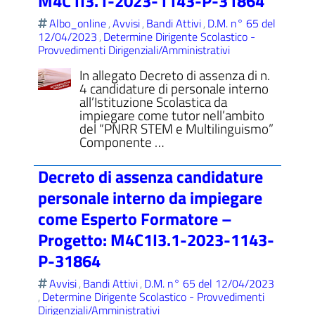
M4C1I3.1-2023-1143-P-31864
Albo_online
Avvisi
Bandi Attivi
D.M. n° 65 del
,
,
,
12/04/2023
Determine Dirigente Scolastico -
,
Provvedimenti Dirigenziali/Amministrativi
In allegato Decreto di assenza di n.
4 candidature di personale interno
all’Istituzione Scolastica da
impiegare come tutor nell’ambito
del “PNRR STEM e Multilinguismo”
Componente …
Decreto di assenza candidature
personale interno da impiegare
come Esperto Formatore –
Progetto: M4C1I3.1-2023-1143-
P-31864
Avvisi
Bandi Attivi
D.M. n° 65 del 12/04/2023
,
,
Determine Dirigente Scolastico - Provvedimenti
,
Dirigenziali/Amministrativi