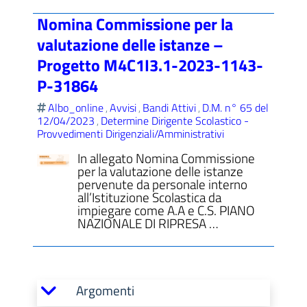
Nomina Commissione per la
valutazione delle istanze –
Progetto M4C1I3.1-2023-1143-
P-31864
Albo_online
Avvisi
Bandi Attivi
D.M. n° 65 del
,
,
,
12/04/2023
Determine Dirigente Scolastico -
,
Provvedimenti Dirigenziali/Amministrativi
In allegato Nomina Commissione
per la valutazione delle istanze
pervenute da personale interno
all’Istituzione Scolastica da
impiegare come A.A e C.S. PIANO
NAZIONALE DI RIPRESA …
Argomenti