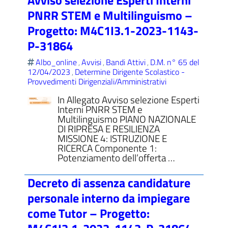
Avviso selezione Esperti Interni
PNRR STEM e Multilinguismo –
Progetto: M4C1I3.1-2023-1143-
P-31864
Albo_online
Avvisi
Bandi Attivi
D.M. n° 65 del
,
,
,
12/04/2023
Determine Dirigente Scolastico -
,
Provvedimenti Dirigenziali/Amministrativi
In Allegato Avviso selezione Esperti
Interni PNRR STEM e
Multilinguismo PIANO NAZIONALE
DI RIPRESA E RESILIENZA
MISSIONE 4: ISTRUZIONE E
RICERCA Componente 1:
Potenziamento dell’offerta …
Decreto di assenza candidature
personale interno da impiegare
come Tutor – Progetto: