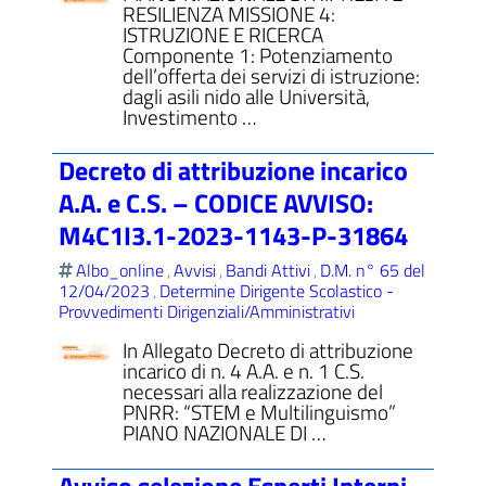
RESILIENZA MISSIONE 4:
ISTRUZIONE E RICERCA
Componente 1: Potenziamento
dell’offerta dei servizi di istruzione:
dagli asili nido alle Università,
Investimento …
Decreto di attribuzione incarico
A.A. e C.S. – CODICE AVVISO:
M4C1I3.1-2023-1143-P-31864
Albo_online
Avvisi
Bandi Attivi
D.M. n° 65 del
,
,
,
12/04/2023
Determine Dirigente Scolastico -
,
Provvedimenti Dirigenziali/Amministrativi
In Allegato Decreto di attribuzione
incarico di n. 4 A.A. e n. 1 C.S.
necessari alla realizzazione del
PNRR: “STEM e Multilinguismo”
PIANO NAZIONALE DI …