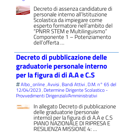
Decreto di assenza candidature di
personale interno all’Istituzione
Scolastica da impiegare come
esperto formatore nell’ambito del
“PNRR STEM e Multilinguismo”
Componente 1 – Potenziamento
dell’offerta …
Decreto di pubblicazione delle
graduatorie personale interno
per la figura di di A.A e C.S
Albo_online
Avvisi
Bandi Attivi
D.M. n° 65 del
,
,
,
12/04/2023
Determine Dirigente Scolastico -
,
Provvedimenti Dirigenziali/Amministrativi
In allegato Decreto di pubblicazione
delle graduatorie (personale
interno) per la figura di di A.A e C.S
PIANO NAZIONALE DI RIPRESA E
RESILIENZA MISSIONE 4: …