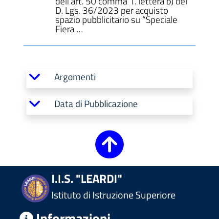
dell’art. 50 comma 1. lettera b) del
D. Lgs. 36/2023 per acquisto
spazio pubblicitario su “Speciale
Fiera …
Argomenti
Data di Pubblicazione
I.I.S. "LEARDI"
Istituto di Istruzione Superiore
Informazioni