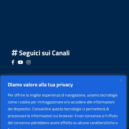
Seguici sui Canali
Seguici su Facebook
Seguici su YouTube
Seguici su Instagram
Seguici su Podcast
Diamo valore alla tua privacy
Per offrire la miglior esperienza di navigazione, usiamo tecnologie
come i cookie per immagazzinare e/o accedere alle informazioni
dei dispositivi. Consentire queste tecnologie ci permetterà di
processare le informazioni sui browser. Il non consenso o il rifiuto
del consenso potrebbero avere effetto su alcune caratteristiche o