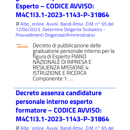
Esperto – CODICE AVVISO:
M4C1I3.1-2023-1143-P-31864
Albo_online
Avvisi
Bandi Attivi
D.M. n° 65 del
,
,
,
12/04/2023
Determine Dirigente Scolastico -
,
Provvedimenti Dirigenziali/Amministrativi
Decreto di pubblicazione delle
graduatorie personale interno per la
figura di Esperto PIANO
NAZIONALE DI RIPRESA E
RESILIENZA MISSIONE 4:
ISTRUZIONE E RICERCA
Componente 1: …
Decreto assenza candidature
personale interno esperto
formatore – CODICE AVVISO:
M4C1I3.1-2023-1143-P-31864
Albo_online
Avvisi
Bandi Attivi
D.M. n° 65 del
,
,
,