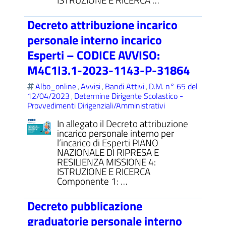
Decreto attribuzione incarico
personale interno incarico
Esperti – CODICE AVVISO:
M4C1I3.1-2023-1143-P-31864
Albo_online
Avvisi
Bandi Attivi
D.M. n° 65 del
,
,
,
12/04/2023
Determine Dirigente Scolastico -
,
Provvedimenti Dirigenziali/Amministrativi
In allegato il Decreto attribuzione
incarico personale interno per
l’incarico di Esperti PIANO
NAZIONALE DI RIPRESA E
RESILIENZA MISSIONE 4:
ISTRUZIONE E RICERCA
Componente 1: …
Decreto pubblicazione
graduatorie personale interno