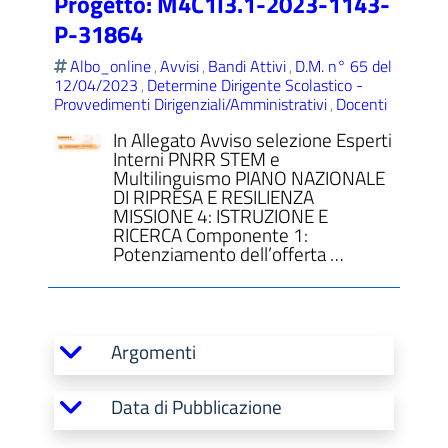
Progetto: M4C1I3.1-2023-1143-
P-31864
Albo_online
Avvisi
Bandi Attivi
D.M. n° 65 del
,
,
,
12/04/2023
Determine Dirigente Scolastico -
,
Provvedimenti Dirigenziali/Amministrativi
Docenti
,
In Allegato Avviso selezione Esperti
Interni PNRR STEM e
Multilinguismo PIANO NAZIONALE
DI RIPRESA E RESILIENZA
MISSIONE 4: ISTRUZIONE E
RICERCA Componente 1:
Potenziamento dell’offerta …
Argomenti
Data di Pubblicazione