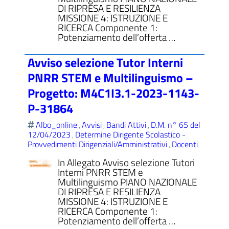
DI RIPRESA E RESILIENZA
MISSIONE 4: ISTRUZIONE E
RICERCA Componente 1:
Potenziamento dell’offerta …
Avviso selezione Tutor Interni
PNRR STEM e Multilinguismo –
Progetto: M4C1I3.1-2023-1143-
P-31864
Albo_online
Avvisi
Bandi Attivi
D.M. n° 65 del
,
,
,
12/04/2023
Determine Dirigente Scolastico -
,
Provvedimenti Dirigenziali/Amministrativi
Docenti
,
In Allegato Avviso selezione Tutori
Interni PNRR STEM e
Multilinguismo PIANO NAZIONALE
DI RIPRESA E RESILIENZA
MISSIONE 4: ISTRUZIONE E
RICERCA Componente 1:
Potenziamento dell’offerta …