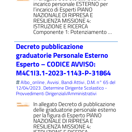
incarico personale ESTERNO per
l’incarico di Esperti PIANO
NAZIONALE DI RIPRESA E
RESILIENZA MISSIONE 4:
ISTRUZIONE E RICERCA
Componente 1: Potenziamento …
Decreto pubblicazione
graduatorie Personale Esterno
Esperto – CODICE AVVISO:
M4C1I3.1-2023-1143-P-31864
Albo_online
Avvisi
Bandi Attivi
D.M. n° 65 del
,
,
,
12/04/2023
Determine Dirigente Scolastico -
,
Provvedimenti Dirigenziali/Amministrativi
In allegato Decreto di pubblicazione
delle graduatorie personale esterno
per la figura di Esperto PIANO
NAZIONALE DI RIPRESA E
RESILIENZA MISSIONE 4:
ISTRUZIONE E RICERCA …