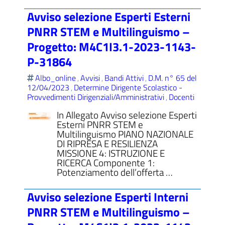
Avviso selezione Esperti Esterni
PNRR STEM e Multilinguismo –
Progetto: M4C1I3.1-2023-1143-
P-31864
Albo_online
Avvisi
Bandi Attivi
D.M. n° 65 del
,
,
,
12/04/2023
Determine Dirigente Scolastico -
,
Provvedimenti Dirigenziali/Amministrativi
Docenti
,
In Allegato Avviso selezione Esperti
Esterni PNRR STEM e
Multilinguismo PIANO NAZIONALE
DI RIPRESA E RESILIENZA
MISSIONE 4: ISTRUZIONE E
RICERCA Componente 1:
Potenziamento dell’offerta …
Avviso selezione Esperti Interni
PNRR STEM e Multilinguismo –