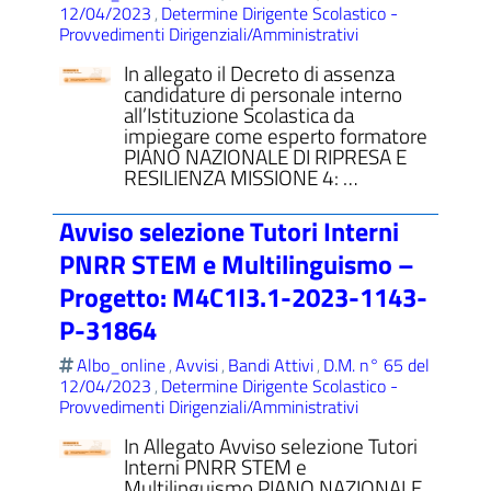
12/04/2023
Determine Dirigente Scolastico -
,
Provvedimenti Dirigenziali/Amministrativi
In allegato il Decreto di assenza
candidature di personale interno
all’Istituzione Scolastica da
impiegare come esperto formatore
PIANO NAZIONALE DI RIPRESA E
RESILIENZA MISSIONE 4: …
Avviso selezione Tutori Interni
PNRR STEM e Multilinguismo –
Progetto: M4C1I3.1-2023-1143-
P-31864
Albo_online
Avvisi
Bandi Attivi
D.M. n° 65 del
,
,
,
12/04/2023
Determine Dirigente Scolastico -
,
Provvedimenti Dirigenziali/Amministrativi
In Allegato Avviso selezione Tutori
Interni PNRR STEM e
Multilinguismo PIANO NAZIONALE