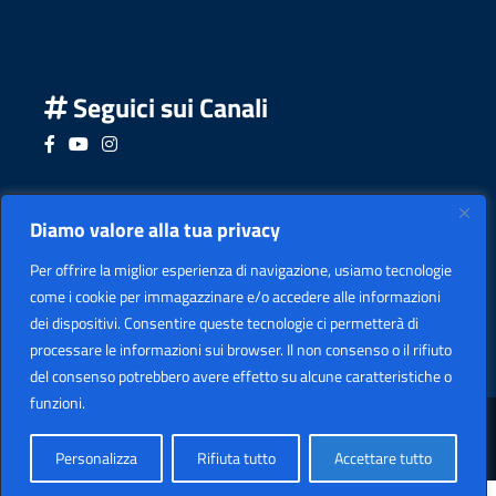
Seguici sui Canali
Seguici su Facebook
Seguici su YouTube
Seguici su Instagram
Seguici su Podcast
Diamo valore alla tua privacy
Per offrire la miglior esperienza di navigazione, usiamo tecnologie
come i cookie per immagazzinare e/o accedere alle informazioni
dei dispositivi. Consentire queste tecnologie ci permetterà di
processare le informazioni sui browser. Il non consenso o il rifiuto
del consenso potrebbero avere effetto su alcune caratteristiche o
funzioni.
Politica sui cookie
Sezione Legale
Copyright
2026 I.I.S. "LEARDI"
Personalizza
Rifiuta tutto
Accettare tutto