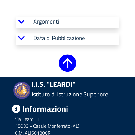
Argomenti
Data di Pubblicazione
I.I.S. "LEARDI"
Istituto di Istruzione Superiore
Informazioni
Via Leardi, 1
15033 - Casale Monferrato (AL)
C.M. ALIS01300R