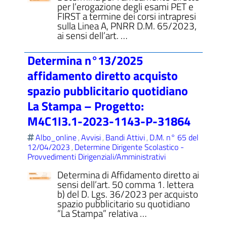
per l’erogazione degli esami PET e
FIRST a termine dei corsi intrapresi
sulla Linea A, PNRR D.M. 65/2023,
ai sensi dell’art. …
Determina n°13/2025
affidamento diretto acquisto
spazio pubblicitario quotidiano
La Stampa – Progetto:
M4C1I3.1-2023-1143-P-31864
Albo_online
Avvisi
Bandi Attivi
D.M. n° 65 del
,
,
,
12/04/2023
Determine Dirigente Scolastico -
,
Provvedimenti Dirigenziali/Amministrativi
Determina di Affidamento diretto ai
sensi dell’art. 50 comma 1. lettera
b) del D. Lgs. 36/2023 per acquisto
spazio pubblicitario su quotidiano
“La Stampa” relativa …