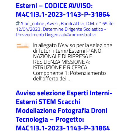
Esterni – CODICE AVVISO:
M4C1I3.1-2023-1143-P-31864
Albo_online
Avvisi
Bandi Attivi
D.M. n° 65 del
,
,
,
12/04/2023
Determine Dirigente Scolastico -
,
Provvedimenti Dirigenziali/Amministrativi
In allegato l’Avviso per la selezione
di Tutor Interni/Esterni PIANO
NAZIONALE DI RIPRESA E
RESILIENZA MISSIONE 4:
ISTRUZIONE E RICERCA
Componente 1: Potenziamento
dell’offerta dei …
Avviso selezione Esperti Interni-
Esterni STEM Scacchi
Modellazione Fotografia Droni
Tecnologia – Progetto:
M4C1I3.1-2023-1143-P-31864