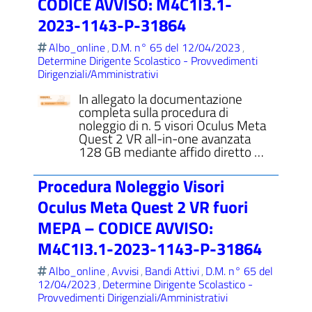
CODICE AVVISO: M4C1I3.1-
2023-1143-P-31864
Albo_online
D.M. n° 65 del 12/04/2023
,
,
Determine Dirigente Scolastico - Provvedimenti
Dirigenziali/Amministrativi
In allegato la documentazione
completa sulla procedura di
noleggio di n. 5 visori Oculus Meta
Quest 2 VR all-in-one avanzata
128 GB mediante affido diretto …
Procedura Noleggio Visori
Oculus Meta Quest 2 VR fuori
MEPA – CODICE AVVISO:
M4C1I3.1-2023-1143-P-31864
Albo_online
Avvisi
Bandi Attivi
D.M. n° 65 del
,
,
,
12/04/2023
Determine Dirigente Scolastico -
,
Provvedimenti Dirigenziali/Amministrativi