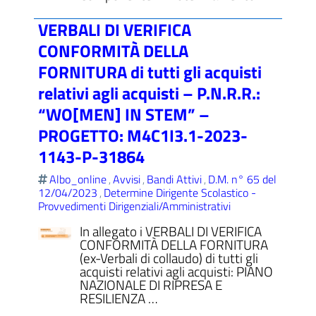
VERBALI DI VERIFICA
CONFORMITÀ DELLA
FORNITURA di tutti gli acquisti
relativi agli acquisti – P.N.R.R.:
“WO[MEN] IN STEM” –
PROGETTO: M4C1I3.1-2023-
1143-P-31864
Albo_online
Avvisi
Bandi Attivi
D.M. n° 65 del
,
,
,
12/04/2023
Determine Dirigente Scolastico -
,
Provvedimenti Dirigenziali/Amministrativi
In allegato i VERBALI DI VERIFICA
CONFORMITÀ DELLA FORNITURA
(ex-Verbali di collaudo) di tutti gli
acquisti relativi agli acquisti: PIANO
NAZIONALE DI RIPRESA E
RESILIENZA …