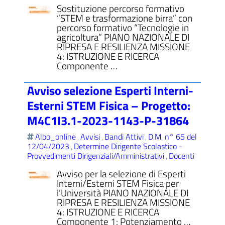
Sostituzione percorso formativo
“STEM e trasformazione birra” con
percorso formativo “Tecnologie in
agricoltura” PIANO NAZIONALE DI
RIPRESA E RESILIENZA MISSIONE
4: ISTRUZIONE E RICERCA
Componente …
Avviso selezione Esperti Interni-
Esterni STEM Fisica – Progetto:
M4C1I3.1-2023-1143-P-31864
Albo_online
Avvisi
Bandi Attivi
D.M. n° 65 del
,
,
,
12/04/2023
Determine Dirigente Scolastico -
,
Provvedimenti Dirigenziali/Amministrativi
Docenti
,
Avviso per la selezione di Esperti
Interni/Esterni STEM Fisica per
l’Università PIANO NAZIONALE DI
RIPRESA E RESILIENZA MISSIONE
4: ISTRUZIONE E RICERCA
Componente 1: Potenziamento …