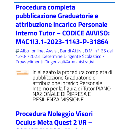
Procedura completa
pubblicazione Graduatorie e
attribuzione incarico Personale
Interno Tutor – CODICE AVVISO:
M4C1I3.1-2023-1143-P-31864
Albo_online
Avvisi
Bandi Attivi
D.M. n° 65 del
,
,
,
12/04/2023
Determine Dirigente Scolastico -
,
Provvedimenti Dirigenziali/Amministrativi
In allegato la procedura completa di
pubblicazione Graduatorie e
attribuzione incarico Personale
Interno per la figura di Tutor PIANO
NAZIONALE DI RIPRESA E
RESILIENZA MISSIONE …
Procedura Noleggio Visori
Oculus Meta Quest 2 VR –