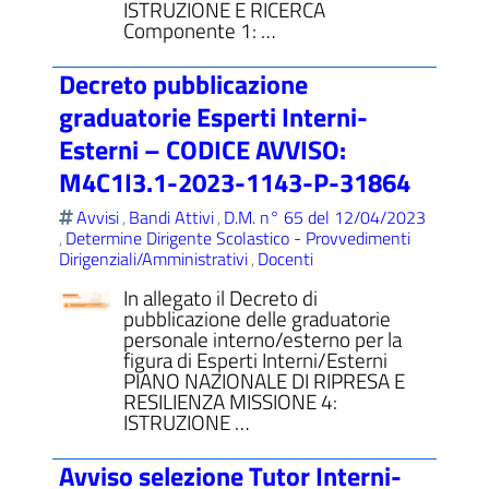
ISTRUZIONE E RICERCA
Componente 1: …
Decreto pubblicazione
graduatorie Esperti Interni-
Esterni – CODICE AVVISO:
M4C1I3.1-2023-1143-P-31864
Avvisi
Bandi Attivi
D.M. n° 65 del 12/04/2023
,
,
Determine Dirigente Scolastico - Provvedimenti
,
Dirigenziali/Amministrativi
Docenti
,
In allegato il Decreto di
pubblicazione delle graduatorie
personale interno/esterno per la
figura di Esperti Interni/Esterni
PIANO NAZIONALE DI RIPRESA E
RESILIENZA MISSIONE 4:
ISTRUZIONE …
Avviso selezione Tutor Interni-