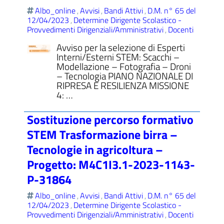
Albo_online
Avvisi
Bandi Attivi
D.M. n° 65 del
,
,
,
12/04/2023
Determine Dirigente Scolastico -
,
Provvedimenti Dirigenziali/Amministrativi
Docenti
,
Avviso per la selezione di Esperti
Interni/Esterni STEM: Scacchi –
Modellazione – Fotografia – Droni
– Tecnologia PIANO NAZIONALE DI
RIPRESA E RESILIENZA MISSIONE
4: …
Sostituzione percorso formativo
STEM Trasformazione birra –
Tecnologie in agricoltura –
Progetto: M4C1I3.1-2023-1143-
P-31864
Albo_online
Avvisi
Bandi Attivi
D.M. n° 65 del
,
,
,
12/04/2023
Determine Dirigente Scolastico -
,
Provvedimenti Dirigenziali/Amministrativi
Docenti
,